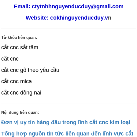
Email: ctytnhhnguyenducduy@gmail.com
Website: cokhinguyenducduy.v
n
Từ khóa liên quan:
cắt cnc sắt tấm
cắt cnc
cắt cnc gỗ theo yêu cầu
cắt cnc mica
cắt cnc đồng nai
Nội dung liên quan:
Đơn vị uy tín hàng đầu trong lĩnh cắt cnc kim loại
Tổng hợp nguồn tin tức liên quan đến lĩnh vực cắt