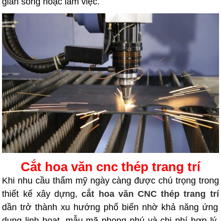
gian sống hoặc làm việc.
Cắt hoa văn cnc thép trang trí
Khi nhu cầu thẩm mỹ ngày càng được chú trọng trong
thiết kế xây dựng,
cắt hoa văn CNC thép trang trí
dần trở thành xu hướng phổ biến nhờ khả năng ứng
dụng linh hoạt, mẫu mã phong phú và chi phí hợp lý.