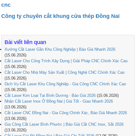
cnc
Công ty chuyên cắt khung cửa thép Đồng Nai
Bài viết liên quan
Xưởng Cắt Laser Gần Khu Công Nghiệp | Báo Giá Nhanh 2026
(15.06.2026)
Cắt Laser Cho Công Trình Xây Dựng | Giải Pháp CNC Chính Xác Cao
(15.06.2026)
Cắt Laser Cho Nhà Máy Sản Xuất | Công Nghệ CNC Chính Xác Cao
(15.06.2026)
Dịch Vụ Cắt Laser Khu Công Nghiệp - Gia Công CNC Chính Xác Cao
(15.06.2026)
Cắt Laser Kim Loại Tại Bình Dương - Báo Giá 2026
(15.06.2026)
Nhận Cắt Laser Inox Ở Đồng Nai | Giá Tốt - Giao Nhanh 2026
(13.06.2026)
Cắt Laser CNC Đồng Nai - Gia Công Chính Xác, Báo Giá Nhanh 2026
(13.06.2026)
Gia Công Cắt Laser Bình Phước | Báo Giá Cắt CNC Inox, Sắt 2026
(13.06.2026)
Cắt Laser Giá Rẻ Đồng Nai | Báo Giá Chi Tiết 2026
(12.06.2026)