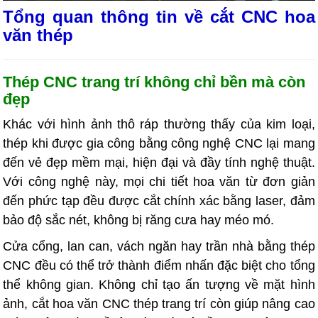
Tổng quan thông tin về cắt CNC hoa
văn thép
Thép CNC trang trí không chỉ bền mà còn
đẹp
Khác với hình ảnh thô ráp thường thấy của kim loại,
thép khi được gia công bằng công nghệ CNC lại mang
đến vẻ đẹp mềm mại, hiện đại và đầy tính nghệ thuật.
Với công nghệ này, mọi chi tiết hoa văn từ đơn giản
đến phức tạp đều được cắt chính xác bằng laser, đảm
bảo độ sắc nét, không bị răng cưa hay méo mó.
Cửa cổng, lan can, vách ngăn hay trần nhà bằng thép
CNC đều có thể trở thành điểm nhấn đặc biệt cho tổng
thể không gian. Không chỉ tạo ấn tượng về mặt hình
ảnh, cắt hoa văn CNC thép trang trí còn giúp nâng cao