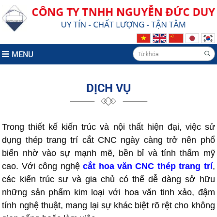
MENU
DỊCH VỤ
Trong thiết kế kiến trúc và nội thất hiện đại, việc sử
dụng thép trang trí cắt CNC ngày càng trở nên phổ
biến nhờ vào sự mạnh mẽ, bền bỉ và tính thẩm mỹ
cao. Với công nghệ
cắt hoa văn CNC thép trang trí
,
các kiến trúc sư và gia chủ có thể dễ dàng sở hữu
những sản phẩm kim loại với hoa văn tinh xảo, đậm
tính nghệ thuật, mang lại sự khác biệt rõ rệt cho không