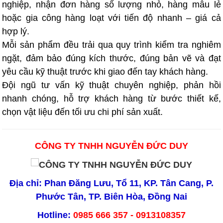
nghiệp, nhận đơn hàng số lượng nhỏ, hàng mẫu lẻ
hoặc gia công hàng loạt với tiến độ nhanh – giá cả
hợp lý.
Mỗi sản phẩm đều trải qua quy trình kiểm tra nghiêm
ngặt, đảm bảo đúng kích thước, đúng bản vẽ và đạt
yêu cầu kỹ thuật trước khi giao đến tay khách hàng.
Đội ngũ tư vấn kỹ thuật chuyên nghiệp, phản hồi
nhanh chóng, hỗ trợ khách hàng từ bước thiết kế,
chọn vật liệu đến tối ưu chi phí sản xuất.
CÔNG TY TNHH NGUYỄN ĐỨC DUY
Địa chỉ: Phan Đăng Lưu, Tổ 11, KP. Tân Cang, P.
Phước Tân, TP. Biên Hòa, Đồng Nai
Hotline:
0985 666 357 - 0913108357