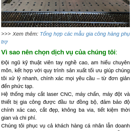
>>> Xem thêm:
Tổng hợp các mẫu gia công hàng phụ
trợ
Vì sao nên chọn dịch vụ của chúng tôi
:
Đội ngũ kỹ thuật viên tay nghề cao, am hiểu chuyên
môn, kết hợp với quy trình sản xuất tối ưu giúp chúng
tôi xử lý nhanh, chính xác mọi yêu cầu – từ đơn giản
đến phức tạp.
Hệ thống máy cắt laser CNC, máy chấn, máy đột và
thiết bị gia công được đầu tư đồng bộ, đảm bảo độ
chính xác cao, cắt đẹp, không ba via, tiết kiệm thời
gian và chi phí.
Chúng tôi phục vụ cả khách hàng cá nhân lẫn doanh