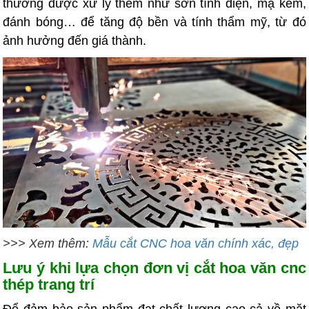
thường được xử lý thêm như sơn tĩnh điện, mạ kẽm,
đánh bóng… để tăng độ bền và tính thẩm mỹ, từ đó
ảnh hưởng đến giá thành.
>>> Xem thêm:
Mẫu cắt CNC hoa văn chính xác, đẹp
Lưu ý khi lựa chọn đơn vị cắt hoa văn cnc
thép trang trí