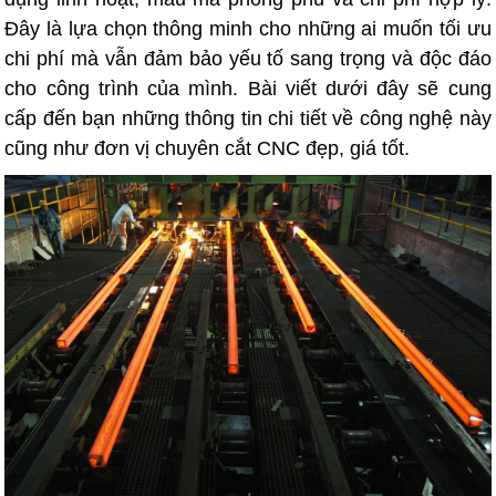
Đây là lựa chọn thông minh cho những ai muốn tối ưu
chi phí mà vẫn đảm bảo yếu tố sang trọng và độc đáo
cho công trình của mình. Bài viết dưới đây sẽ cung
cấp đến bạn những thông tin chi tiết về công nghệ này
cũng như đơn vị chuyên cắt CNC đẹp, giá tốt.