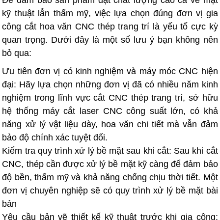
Để đảm bảo sản phẩm đạt chất lượng cao cả về mặt
kỹ thuật lẫn thẩm mỹ, việc lựa chọn đúng đơn vị gia
công cắt hoa văn CNC thép trang trí là yếu tố cực kỳ
quan trọng. Dưới đây là một số lưu ý bạn không nên
bỏ qua:
Ưu tiên đơn vị có kinh nghiệm và máy móc CNC hiện
đại: Hãy lựa chọn những đơn vị đã có nhiều năm kinh
nghiệm trong lĩnh vực cắt CNC thép trang trí, sở hữu
hệ thống máy cắt laser CNC công suất lớn, có khả
năng xử lý vật liệu dày, hoa văn chi tiết mà vẫn đảm
bảo độ chính xác tuyệt đối.
Kiểm tra quy trình xử lý bề mặt sau khi cắt: Sau khi cắt
CNC, thép cần được xử lý bề mặt kỹ càng để đảm bảo
độ bền, thẩm mỹ và khả năng chống chịu thời tiết. Một
đơn vị chuyên nghiệp sẽ có quy trình xử lý bề mặt bài
bản
Yêu cầu bản vẽ thiết kế kỹ thuật trước khi gia công: