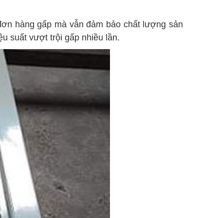
ác đơn hàng gấp mà vẫn đảm bảo chất lượng sản
u suất vượt trội gấp nhiều lần.