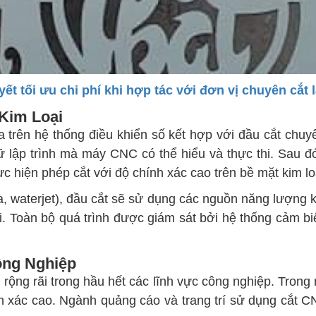
yết tối ưu chi phí khi hợp tác với đơn vị chuyên cắt 
Kim Loại
 trên hệ thống điều khiển số kết hợp với đầu cắt chuy
lập trình mà máy CNC có thể hiểu và thực thi. Sau đ
ực hiện phép cắt với độ chính xác cao trên bề mặt kim lo
ma, waterjet), đầu cắt sẽ sử dụng các nguồn năng lượng
i. Toàn bộ quá trình được giám sát bởi hệ thống cảm 
ông Nghiệp
ng rãi trong hầu hết các lĩnh vực công nghiệp. Trong 
hính xác cao. Ngành quảng cáo và trang trí sử dụng cắt