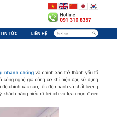
Hotline
091 310 8357
TIN TỨC
LIÊN HỆ
ại nhanh chóng
và chính xác trở thành yếu tố
à công nghệ gia công cơ khí hiện đại, sử dụng
ới độ chính xác cao, tốc độ nhanh và chất lượng
uý khách hàng hiểu rõ lợi ích và lựa chọn được