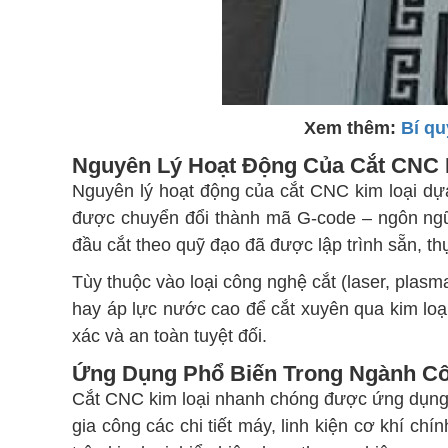
Xem thêm:
Bí qu
Nguyên Lý Hoạt Động Của Cắt CNC 
Nguyên lý hoạt động của cắt CNC kim loại dựa
được chuyển đổi thành mã G-code – ngôn ngữ 
đầu cắt theo quỹ đạo đã được lập trình sẵn, th
Tùy thuộc vào loại công nghệ cắt (laser, plas
hay áp lực nước cao để cắt xuyên qua kim loạ
xác và an toàn tuyệt đối.
Ứng Dụng Phổ Biến Trong Ngành C
Cắt CNC kim loại nhanh chóng được ứng dụng rộ
gia công các chi tiết máy, linh kiện cơ khí c