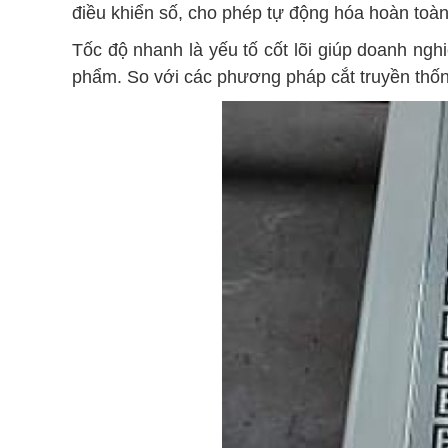
điều khiển số, cho phép tự động hóa hoàn toàn
Tốc độ nhanh là yếu tố cốt lõi giúp doanh ng
phẩm. So với các phương pháp cắt truyền thống 