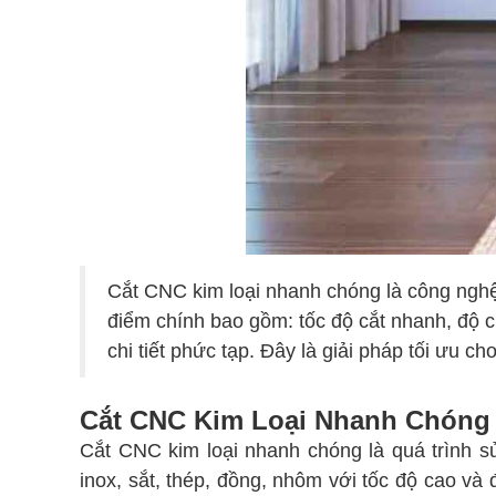
Cắt CNC kim loại nhanh chóng là công nghệ
điểm chính bao gồm: tốc độ cắt nhanh, độ 
chi tiết phức tạp. Đây là giải pháp tối ưu c
Cắt CNC Kim Loại Nhanh Chóng
Cắt CNC kim loại nhanh chóng là quá trình s
inox, sắt, thép, đồng, nhôm với tốc độ cao v