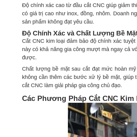
Độ chính xác cao từ đầu cắt CNC giúp giảm thiểu
có giá trị cao như inox, đồng, nhôm. Doanh nghi
sản phẩm không đạt yêu cầu.
Độ Chính Xác và Chất Lượng Bề Mặt
Cắt CNC kim loại đảm bảo độ chính xác tuyệt 
này có khả năng gia công mượt mà ngay cả với
được.
Chất lượng bề mặt sau cắt đạt mức hoàn mỹ 
không cần thêm các bước xử lý bề mặt, giúp ti
cắt CNC làm giải pháp gia công chủ đạo.
Các Phương Pháp Cắt CNC Kim 