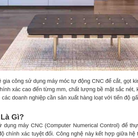
 gia công sử dụng máy móc tự động CNC để cắt, gọt kim
chính xác cao đến từng mm, chất lượng bề mặt sắc nét,
ho các doanh nghiệp cần sản xuất hàng loạt với tiến độ gấ
 Là Gì?
ử dụng máy CNC (Computer Numerical Control) để thực 
à độ chính xác tuyệt đối. Công nghệ này kết hợp giữa 