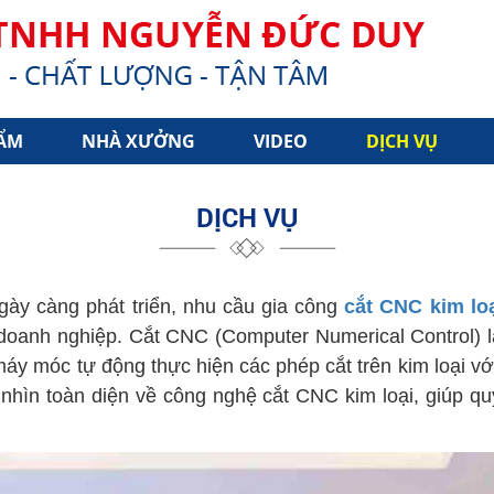
ẨM
NHÀ XƯỞNG
VIDEO
DỊCH VỤ
DỊCH VỤ
gày càng phát triển, nhu cầu gia công
cắt CNC kim lo
 doanh nghiệp. Cắt CNC (Computer Numerical Control) l
máy móc tự động thực hiện các phép cắt trên kim loại v
i nhìn toàn diện về công nghệ cắt CNC kim loại, giúp q