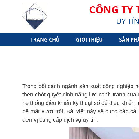
TRANG CHỦ
GIỚI THIỆU
SẢN PH
Trong bối cảnh ngành sản xuất công nghiệp n
then chốt quyết định năng lực cạnh tranh của
hệ thống điều khiển kỹ thuật số để điều khiển 
bề mặt vượt trội. Bài viết này sẽ cung cấp cá
đơn vị cung cấp dịch vụ uy tín.