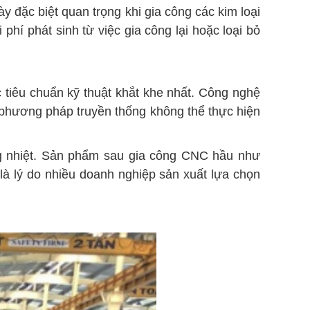
y đặc biệt quan trọng khi gia công các kim loại
phí phát sinh từ việc gia công lại hoặc loại bỏ
 tiêu chuẩn kỹ thuật khắt khe nhất. Công nghệ
 phương pháp truyền thống không thể thực hiện
ng nhiệt. Sản phẩm sau gia công CNC hầu như
 là lý do nhiều doanh nghiệp sản xuất lựa chọn