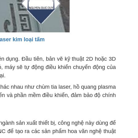
laser kim loại tấm
ên dụng. Đầu tiên, bản vẽ kỹ thuật 2D hoặc 3D
ó, máy sẽ tự động điều khiển chuyển động của
ại.
 khác nhau như chùm tia laser, hồ quang plasma
biến và phần mềm điều khiển, đảm bảo độ chính
ngành sản xuất thiết bị, công nghệ này dùng để
 CNC để tạo ra các sản phẩm hoa văn nghệ thuật