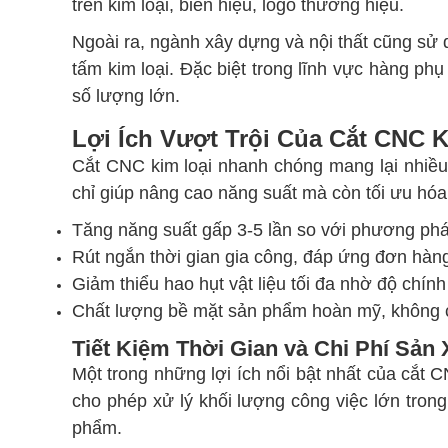
trên kim loại, biển hiệu, logo thương hiệu.
Ngoài ra, ngành xây dựng và nội thất cũng sử d
tấm kim loại. Đặc biệt trong lĩnh vực hàng phụ 
số lượng lớn.
Lợi Ích Vượt Trội Của Cắt CNC
Cắt CNC kim loại nhanh chóng mang lại nhiều 
chỉ giúp nâng cao năng suất mà còn tối ưu hó
Tăng năng suất gấp 3-5 lần so với phương phá
Rút ngắn thời gian gia công, đáp ứng đơn hàng
Giảm thiểu hao hụt vật liệu tối đa nhờ độ chín
Chất lượng bề mặt sản phẩm hoàn mỹ, không c
Tiết Kiệm Thời Gian và Chi Phí Sản 
Một trong những lợi ích nổi bật nhất của cắt C
cho phép xử lý khối lượng công việc lớn trong
phẩm.