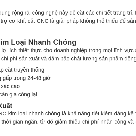
ụng rộng rãi công nghệ này để cắt các chi tiết trang trí
trợ cơ khí, cắt CNC là giải pháp không thể thiếu để sản 
 Kim Loại Nhanh Chóng
lợi ích thiết thực cho doanh nghiệp trong mọi lĩnh vự
a chi phí sản xuất và đảm bảo chất lượng sản phẩm đồn
p cắt truyền thống
 gấp trong 24-48 giờ
h xác cao
ần gia công lại
Xuất
NC kim loại nhanh chóng là khả năng tiết kiệm đáng kể 
 thời gian ngắn, từ đó giảm thiểu chi phí nhân công v