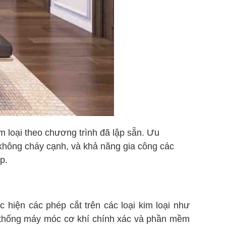
 loại theo chương trình đã lập sẵn. Ưu
 không cháy cạnh, và khả năng gia công các
p.
hiện các phép cắt trên các loại kim loại như
hệ thống máy móc cơ khí chính xác và phần mềm