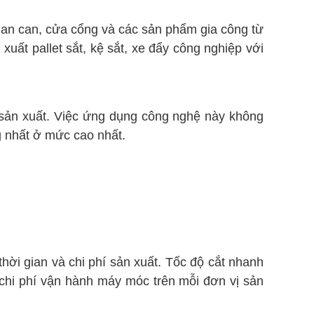
, lan can, cửa cổng và các sản phẩm gia công từ
xuất pallet sắt, kệ sắt, xe đẩy công nghiệp với
c sản xuất. Việc ứng dụng công nghệ này không
g nhất ở mức cao nhất.
thời gian và chi phí sản xuất. Tốc độ cắt nhanh
à chi phí vận hành máy móc trên mỗi đơn vị sản