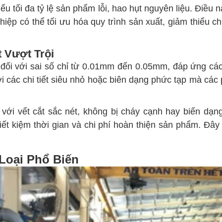
 tối đa tỷ lệ sản phẩm lỗi, hao hụt nguyên liệu. Điều nà
ệp có thể tối ưu hóa quy trình sản xuất, giảm thiểu chi 
 Vượt Trội
đối với sai số chỉ từ 0.01mm đến 0.05mm, đáp ứng các
 các chi tiết siêu nhỏ hoặc biên dạng phức tạp mà các
với vết cắt sắc nét, không bị cháy cạnh hay biến dạ
ết kiệm thời gian và chi phí hoàn thiện sản phẩm. Đây
Loại Phổ Biến