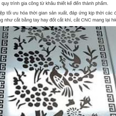
 quy trình gia công từ khâu thiết kế đến thành phẩm.
hiệp tối ưu hóa thời gian sản xuất, đáp ứng kịp thời c
như cắt bằng tay hay đốt cắt khí, cắt CNC mang lại hiệ