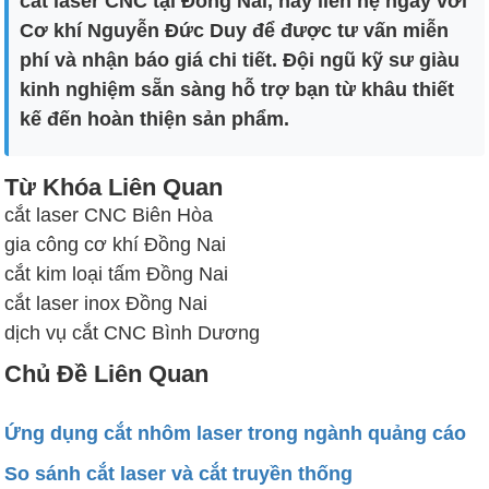
cắt laser CNC tại Đồng Nai, hãy liên hệ ngay với
Cơ khí Nguyễn Đức Duy để được tư vấn miễn
phí và nhận báo giá chi tiết. Đội ngũ kỹ sư giàu
kinh nghiệm sẵn sàng hỗ trợ bạn từ khâu thiết
kế đến hoàn thiện sản phẩm.
Từ Khóa Liên Quan
cắt laser CNC Biên Hòa
gia công cơ khí Đồng Nai
cắt kim loại tấm Đồng Nai
cắt laser inox Đồng Nai
dịch vụ cắt CNC Bình Dương
Chủ Đề Liên Quan
Ứng dụng cắt nhôm laser trong ngành quảng cáo
So sánh cắt laser và cắt truyền thống