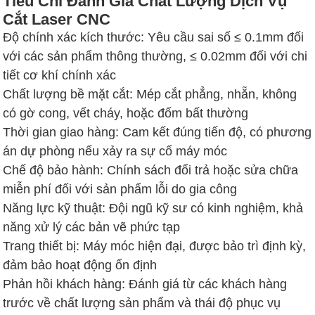
Tiêu Chí Đánh Giá Chất Lượng Dịch Vụ
Cắt Laser CNC
Độ chính xác kích thước: Yêu cầu sai số ≤ 0.1mm đối
với các sản phẩm thông thường, ≤ 0.02mm đối với chi
tiết cơ khí chính xác
Chất lượng bề mặt cắt: Mép cắt phẳng, nhẵn, không
có gờ cong, vết cháy, hoặc đốm bất thường
Thời gian giao hàng: Cam kết đúng tiến độ, có phương
án dự phòng nếu xảy ra sự cố máy móc
Chế độ bảo hành: Chính sách đổi trả hoặc sửa chữa
miễn phí đối với sản phẩm lỗi do gia công
Năng lực kỹ thuật: Đội ngũ kỹ sư có kinh nghiệm, khả
năng xử lý các bản vẽ phức tạp
Trang thiết bị: Máy móc hiện đại, được bảo trì định kỳ,
đảm bảo hoạt động ổn định
Phản hồi khách hàng: Đánh giá từ các khách hàng
trước về chất lượng sản phẩm và thái độ phục vụ