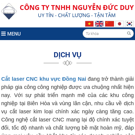
MENU
DỊCH VỤ
Cắt laser CNC khu vực Đồng Nai
đang trở thành giải
pháp gia công công nghiệp được ưa chuộng nhất hiện
nay. Với sự phát triển mạnh mẽ của các khu công
nghiệp tại Biên Hòa và vùng lân cận, nhu cầu về dịch
vụ cắt laser kim loại chính xác ngày càng tăng cao.
Công nghệ cắt laser CNC mang lại độ chính xác tuyệt
đối, tốc độ nhanh và chất lượng bề mặt hoàn mỹ, đáp