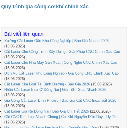
Quy trình gia công cơ khí chính xác
Bài viết liên quan
Xưởng Cắt Laser Gần Khu Công Nghiệp | Báo Giá Nhanh 2026
(15.06.2026)
Cắt Laser Cho Công Trình Xây Dựng | Giải Pháp CNC Chính Xác Cao
(15.06.2026)
Cắt Laser Cho Nhà Máy Sản Xuất | Công Nghệ CNC Chính Xác Cao
(15.06.2026)
Dịch Vụ Cắt Laser Khu Công Nghiệp - Gia Công CNC Chính Xác Cao
(15.06.2026)
Cắt Laser Kim Loại Tại Bình Dương - Báo Giá 2026
(15.06.2026)
Nhận Cắt Laser Inox Ở Đồng Nai | Giá Tốt - Giao Nhanh 2026
(13.06.2026)
Gia Công Cắt Laser Bình Phước | Báo Giá Cắt CNC Inox, Sắt 2026
(13.06.2026)
Cắt Laser Giá Rẻ Đồng Nai | Báo Giá Chi Tiết 2026
(12.06.2026)
Cắt CNC Kim Loại Nhanh Chóng | Cơ Khí Nguyễn Đức Duy - Uy Tín
(12.06.2026)
Đơn vị chuyên cắt laser kim loại tấm | Nguyễn Đức Duy
(12.06.2026)