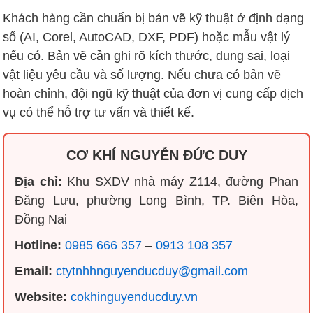
Khách hàng cần chuẩn bị bản vẽ kỹ thuật ở định dạng
số (AI, Corel, AutoCAD, DXF, PDF) hoặc mẫu vật lý
nếu có. Bản vẽ cần ghi rõ kích thước, dung sai, loại
vật liệu yêu cầu và số lượng. Nếu chưa có bản vẽ
hoàn chỉnh, đội ngũ kỹ thuật của đơn vị cung cấp dịch
vụ có thể hỗ trợ tư vấn và thiết kế.
CƠ KHÍ NGUYỄN ĐỨC DUY
Địa chỉ:
Khu SXDV nhà máy Z114, đường Phan
Đăng Lưu, phường Long Bình, TP. Biên Hòa,
Đồng Nai
Hotline:
0985 666 357
–
0913 108 357
Email:
ctytnhhnguyenducduy@gmail.com
Website:
cokhinguyenducduy.vn