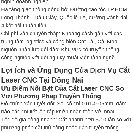
nghìn doanh nghiệp
Hạ tầng giao thông đồng bộ: Đường cao tốc TP.HCM -
Long Thành - Dầu Giây, Quốc lộ 1A, đường Vành đai
4 kết nối thuận tiện
Chi phí vận chuyển thấp: Khoảng cách gần với các
trung tâm logistics và cảng biển Cát Lái, Cái Mép
Nguồn nhân lực dồi dào: Khu vực có truyền thống
công nghiệp với đội ngũ kỹ thuật viên lành nghề
Lợi Ích và Ứng Dụng Của Dịch Vụ Cắt
Laser CNC Tại Đồng Nai
Ưu Điểm Nổi Bật Của Cắt Laser CNC So
Với Phương Pháp Truyền Thống
Độ chính xác tuyệt đối: Sai số chỉ 0.01-0.05mm, đảm
bảo các chi tiết lắp ráp khớp hoàn toàn với nhau
Tốc độ gia công nhanh: Cắt nhanh hơn 5-10 lần so với
phương pháp cắt thủ công hoặc dập truyền thống