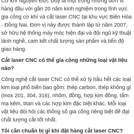
Cơ khí Nguyễn Đức Duy là một trong những đơn vị
hàng đầu với gần 20 năm kinh nghiệm trong lĩnh vực
gia công cơ khí và cắt laser CNC tại khu vực Biên Hòa
- Đồng Nai. Đơn vị này được thành lập từ năm 2007,
sở hữu hệ thống máy móc hiện đại và đội ngũ kỹ thuật
lành nghề, cam kết chất lượng sản phẩm và tiến độ
giao hàng.
Cắt laser CNC có thể gia công những loại vật liệu
nào?
Công nghệ cắt laser CNC có thể xử lý hầu hết các loại
kim loại phổ biến bao gồm: thép carbon, thép không gỉ
(Inox 201, 304, 316), nhôm, đồng, hợp kim đồng, tấm
mạ kẽm, titan và các hợp kim đặc biệt khác. Mỗi loại
vật liệu đòi hỏi các thông số gia công riêng biệt để đạt
chất lượng cắt tốt nhất.
Tôi cần chuẩn bị gì khi đặt hàng cắt laser CNC?