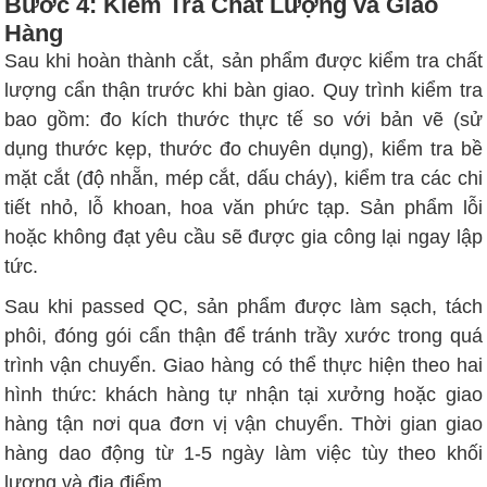
Bước 4: Kiểm Tra Chất Lượng và Giao
Hàng
Sau khi hoàn thành cắt, sản phẩm được kiểm tra chất
lượng cẩn thận trước khi bàn giao. Quy trình kiểm tra
bao gồm: đo kích thước thực tế so với bản vẽ (sử
dụng thước kẹp, thước đo chuyên dụng), kiểm tra bề
mặt cắt (độ nhẵn, mép cắt, dấu cháy), kiểm tra các chi
tiết nhỏ, lỗ khoan, hoa văn phức tạp. Sản phẩm lỗi
hoặc không đạt yêu cầu sẽ được gia công lại ngay lập
tức.
Sau khi passed QC, sản phẩm được làm sạch, tách
phôi, đóng gói cẩn thận để tránh trầy xước trong quá
trình vận chuyển. Giao hàng có thể thực hiện theo hai
hình thức: khách hàng tự nhận tại xưởng hoặc giao
hàng tận nơi qua đơn vị vận chuyển. Thời gian giao
hàng dao động từ 1-5 ngày làm việc tùy theo khối
lượng và địa điểm.