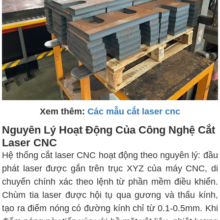
Xem thêm:
Các mẫu cắt laser cnc
Nguyên Lý Hoạt Động Của Công Nghệ Cắt
Laser CNC
Hệ thống cắt laser CNC hoạt động theo nguyên lý: đầu
phát laser được gắn trên trục XYZ của máy CNC, di
chuyển chính xác theo lệnh từ phần mềm điều khiển.
Chùm tia laser được hội tụ qua gương và thấu kính,
tạo ra điểm nóng có đường kính chỉ từ 0.1-0.5mm. Khi