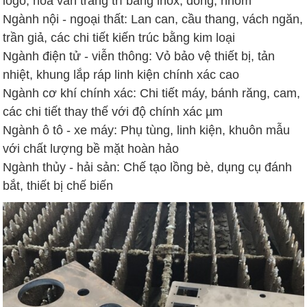
logo, hoa văn trang trí bằng inox, đồng, nhôm
Ngành nội - ngoại thất: Lan can, cầu thang, vách ngăn,
trần giả, các chi tiết kiến trúc bằng kim loại
Ngành điện tử - viễn thông: Vỏ bảo vệ thiết bị, tản
nhiệt, khung lắp ráp linh kiện chính xác cao
Ngành cơ khí chính xác: Chi tiết máy, bánh răng, cam,
các chi tiết thay thế với độ chính xác µm
Ngành ô tô - xe máy: Phụ tùng, linh kiện, khuôn mẫu
với chất lượng bề mặt hoàn hảo
Ngành thủy - hải sản: Chế tạo lồng bè, dụng cụ đánh
bắt, thiết bị chế biến