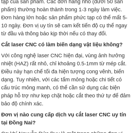
tạp của sản phẩm. Các đơn hàng nhỏ (dưới 50 sản
phẩm) thường hoàn thành trong 1-3 ngày làm việc.
Đơn hàng lớn hoặc sản phẩm phức tạp có thể mất 5-
10 ngày. Đơn vị uy tín sẽ cam kết tiến độ cụ thể ngay
từ đầu và thông báo kịp thời nếu có thay đổi.
Cắt laser CNC có làm biến dạng vật liệu không?
Với công nghệ laser CNC hiện đại, vùng ảnh hưởng
nhiệt (HAZ) rất nhỏ, chỉ khoảng 0.5-1mm từ mép cắt.
Điều này hạn chế tối đa hiện tượng cong vênh, biến
dạng. Tuy nhiên, với các tấm mỏng hoặc chi tiết có
cấu trúc mỏng manh, có thể cần sử dụng các biện
pháp hỗ trợ như kẹp chặt hoặc cắt theo thứ tự để đảm
bảo độ chính xác.
Đơn vị nào cung cấp dịch vụ cắt laser CNC uy tín
tại Đồng Nai?