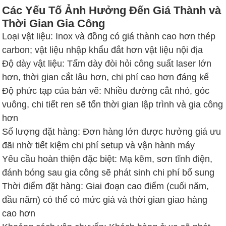
Các Yếu Tố Ảnh Hưởng Đến Giá Thành và
Thời Gian Gia Công
Loại vật liệu: Inox và đồng có giá thành cao hơn thép
carbon; vật liệu nhập khẩu đắt hơn vật liệu nội địa
Độ dày vật liệu: Tấm dày đòi hỏi công suất laser lớn
hơn, thời gian cắt lâu hơn, chi phí cao hơn đáng kể
Độ phức tạp của bản vẽ: Nhiều đường cắt nhỏ, góc
vuông, chi tiết ren sẽ tốn thời gian lập trình và gia công
hơn
Số lượng đặt hàng: Đơn hàng lớn được hưởng giá ưu
đãi nhờ tiết kiệm chi phí setup và vận hành máy
Yêu cầu hoàn thiện đặc biệt: Mạ kẽm, sơn tĩnh điện,
đánh bóng sau gia công sẽ phát sinh chi phí bổ sung
Thời điểm đặt hàng: Giai đoạn cao điểm (cuối năm,
đầu năm) có thể có mức giá và thời gian giao hàng
cao hơn