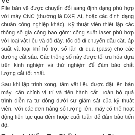
Vẽ
File bản vẽ được chuyển đổi sang định dạng phù hợp
với máy CNC (thường là DXF, AI, hoặc các định dạng
chuẩn công nghiệp khác). Kỹ thuật viên thiết lập các
thông số gia công bao gồm: công suất laser phù hợp
với loại vật liệu và độ dày, tốc độ di chuyển đầu cắt, áp
suất và loại khí hỗ trợ, số lần đi qua (pass) cho các
đường cắt sâu. Các thông số này được tối ưu hóa dựa
trên kinh nghiệm và thử nghiệm để đảm bảo chất
lượng cắt tốt nhất.
Sau khi lập trình xong, tấm vật liệu được đặt lên bàn
máy, căn chỉnh vị trí và tiến hành cắt. Toàn bộ quá
trình diễn ra tự động dưới sự giám sát của kỹ thuật
viên. Với các đơn hàng số lượng lớn, máy có thể hoạt
động liên tục qua đêm hoặc cuối tuần để đảm bảo tiến
độ.