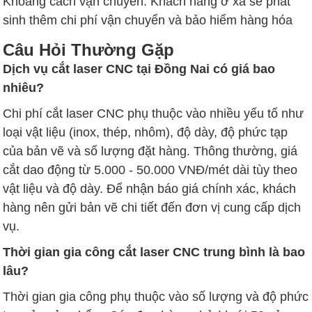
Khoảng cách vận chuyển: Khách hàng ở xa sẽ phát
sinh thêm chi phí vận chuyển và bảo hiểm hàng hóa
Câu Hỏi Thường Gặp
Dịch vụ cắt laser CNC tại Đồng Nai có giá bao
nhiêu?
Chi phí cắt laser CNC phụ thuộc vào nhiều yếu tố như
loại vật liệu (inox, thép, nhôm), độ dày, độ phức tạp
của bản vẽ và số lượng đặt hàng. Thông thường, giá
cắt dao động từ 5.000 - 50.000 VNĐ/mét dài tùy theo
vật liệu và độ dày. Để nhận báo giá chính xác, khách
hàng nên gửi bản vẽ chi tiết đến đơn vị cung cấp dịch
vụ.
Thời gian gia công cắt laser CNC trung bình là bao
lâu?
Thời gian gia công phụ thuộc vào số lượng và độ phức