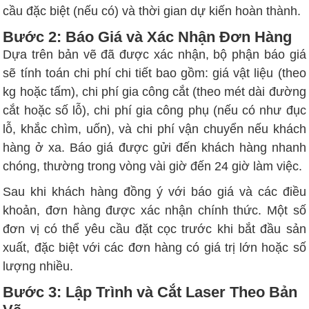
cầu đặc biệt (nếu có) và thời gian dự kiến hoàn thành.
Bước 2: Báo Giá và Xác Nhận Đơn Hàng
Dựa trên bản vẽ đã được xác nhận, bộ phận báo giá
sẽ tính toán chi phí chi tiết bao gồm: giá vật liệu (theo
kg hoặc tấm), chi phí gia công cắt (theo mét dài đường
cắt hoặc số lỗ), chi phí gia công phụ (nếu có như đục
lỗ, khắc chìm, uốn), và chi phí vận chuyển nếu khách
hàng ở xa. Báo giá được gửi đến khách hàng nhanh
chóng, thường trong vòng vài giờ đến 24 giờ làm việc.
Sau khi khách hàng đồng ý với báo giá và các điều
khoản, đơn hàng được xác nhận chính thức. Một số
đơn vị có thể yêu cầu đặt cọc trước khi bắt đầu sản
xuất, đặc biệt với các đơn hàng có giá trị lớn hoặc số
lượng nhiều.
Bước 3: Lập Trình và Cắt Laser Theo Bản