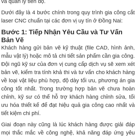
và quản lý tiến độ.
Dưới đây là 4 bước chính trong quy trình gia công cắt
laser CNC chuẩn tại các đơn vị uy tín ở Đồng Nai:
Bước 1: Tiếp Nhận Yêu Cầu và Tư Vấn
Bản Vẽ
Khách hàng gửi bản vẽ kỹ thuật (file CAD, hình ảnh,
mẫu vật lý) hoặc mô tả chi tiết sản phẩm cần gia công.
Đội ngũ kỹ sư của đơn vị cung cấp dịch vụ sẽ xem xét
bản vẽ, kiểm tra tính khả thi và tư vấn cho khách hàng
về loại vật liệu phù hợp, độ dày tối ưu, phương án gia
công tốt nhất. Trong trường hợp bản vẽ chưa hoàn
chỉnh, kỹ sư có thể hỗ trợ khách hàng chỉnh sửa, tối
ưu hóa thiết kế để đạt hiệu quả gia công cao nhất và
tiết kiệm chi phí.
Giai đoạn này cũng là lúc khách hàng được giải đáp
mọi thắc mắc về công nghệ, khả năng đáp ứng yêu