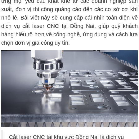
ứng mọi yêu cầu khắt khe từ các doanh nghiệp sản
xuất, đơn vị thi công quảng cáo đến các cơ sở cơ khí
nhỏ lẻ. Bài viết này sẽ cung cấp cái nhìn toàn diện về
dịch vụ cắt laser CNC tại Đồng Nai, giúp quý khách
hàng hiểu rõ hơn về công nghệ, ứng dụng và cách lựa
chọn đơn vị gia công uy tín.
Cắt laser CNC tại khu vực Đồng Nai là dịch vụ