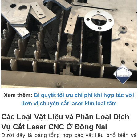
Xem thêm:
Bí quyết tối ưu chi phí khi hợp tác với
đơn vị chuyên cắt laser kim loại tấm
Các Loại Vật Liệu và Phân Loại Dịch
Vụ Cắt Laser CNC Ở Đồng Nai
Dưới đây là bảng tổng hợp các vật liệu phổ biến và