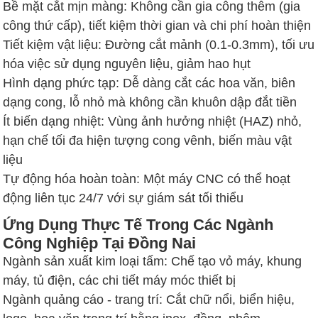
Bề mặt cắt mịn màng: Không cần gia công thêm (gia
công thứ cấp), tiết kiệm thời gian và chi phí hoàn thiện
Tiết kiệm vật liệu: Đường cắt mảnh (0.1-0.3mm), tối ưu
hóa việc sử dụng nguyên liệu, giảm hao hụt
Hình dạng phức tạp: Dễ dàng cắt các hoa văn, biên
dạng cong, lỗ nhỏ mà không cần khuôn dập đắt tiền
Ít biến dạng nhiệt: Vùng ảnh hưởng nhiệt (HAZ) nhỏ,
hạn chế tối đa hiện tượng cong vênh, biến màu vật
liệu
Tự động hóa hoàn toàn: Một máy CNC có thể hoạt
động liên tục 24/7 với sự giám sát tối thiểu
Ứng Dụng Thực Tế Trong Các Ngành
Công Nghiệp Tại Đồng Nai
Ngành sản xuất kim loại tấm: Chế tạo vỏ máy, khung
máy, tủ điện, các chi tiết máy móc thiết bị
Ngành quảng cáo - trang trí: Cắt chữ nổi, biển hiệu,