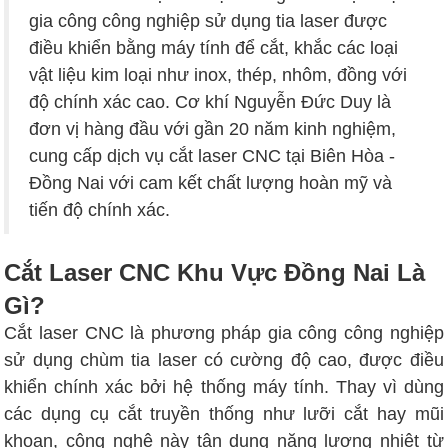
gia công công nghiệp sử dụng tia laser được
điều khiển bằng máy tính để cắt, khắc các loại
vật liệu kim loại như inox, thép, nhôm, đồng với
độ chính xác cao. Cơ khí Nguyễn Đức Duy là
đơn vị hàng đầu với gần 20 năm kinh nghiệm,
cung cấp dịch vụ cắt laser CNC tại Biên Hòa -
Đồng Nai với cam kết chất lượng hoàn mỹ và
tiến độ chính xác.
Cắt Laser CNC Khu Vực Đồng Nai Là
Gì?
Cắt laser CNC là phương pháp gia công công nghiệp
sử dụng chùm tia laser có cường độ cao, được điều
khiển chính xác bởi hệ thống máy tính. Thay vì dùng
các dụng cụ cắt truyền thống như lưỡi cắt hay mũi
khoan, công nghệ này tận dụng năng lượng nhiệt từ