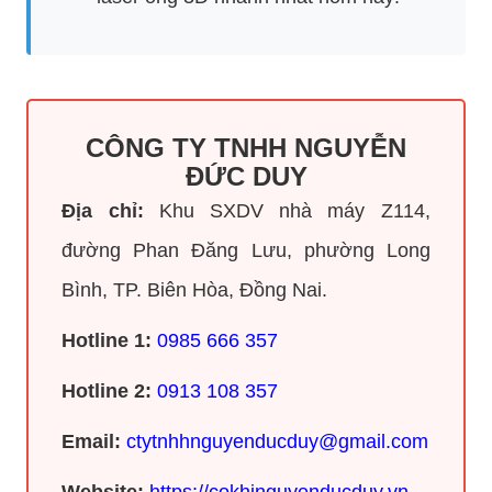
CÔNG TY TNHH NGUYỄN
ĐỨC DUY
Địa chỉ:
Khu SXDV nhà máy Z114,
đường Phan Đăng Lưu, phường Long
Bình, TP. Biên Hòa, Đồng Nai.
Hotline 1:
0985 666 357
Hotline 2:
0913 108 357
Email:
ctytnhhnguyenducduy@gmail.com
Website:
https://cokhinguyenducduy.vn