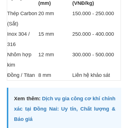
(mm)
(VNĐ/kg)
Thép Carbon
20 mm
150.000 - 250.000
(Sắt)
Inox 304 /
15 mm
250.000 - 400.000
316
Nhôm hợp
12 mm
300.000 - 500.000
kim
Đồng / Titan
8 mm
Liên hệ khảo sát
Xem thêm:
Dịch vụ gia công cơ khí chính
xác tại Đồng Nai: Uy tín, Chất lượng &
Báo giá