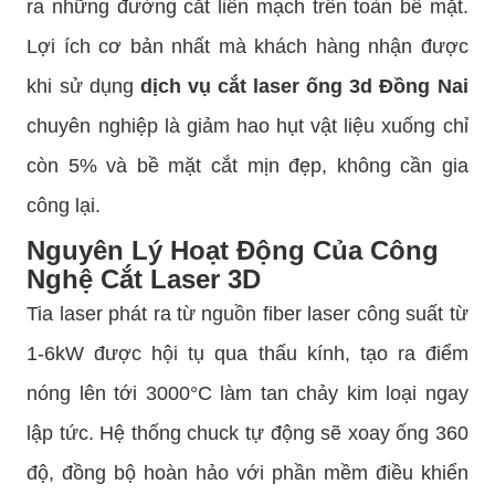
ra những đường cắt liền mạch trên toàn bề mặt.
Lợi ích cơ bản nhất mà khách hàng nhận được
khi sử dụng
dịch vụ cắt laser ống 3d Đồng Nai
chuyên nghiệp là giảm hao hụt vật liệu xuống chỉ
còn 5% và bề mặt cắt mịn đẹp, không cần gia
công lại.
Nguyên Lý Hoạt Động Của Công
Nghệ Cắt Laser 3D
Tia laser phát ra từ nguồn fiber laser công suất từ
1-6kW được hội tụ qua thấu kính, tạo ra điểm
nóng lên tới 3000°C làm tan chảy kim loại ngay
lập tức. Hệ thống chuck tự động sẽ xoay ống 360
độ, đồng bộ hoàn hảo với phần mềm điều khiển