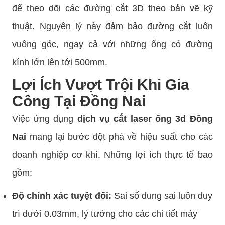
để theo dõi các đường cắt 3D theo bản vẽ kỹ
thuật. Nguyên lý này đảm bảo đường cắt luôn
vuông góc, ngay cả với những ống có đường
kính lớn lên tới 500mm.
Lợi Ích Vượt Trội Khi Gia
Công Tại Đồng Nai
Việc ứng dụng
dịch vụ cắt laser ống 3d Đồng
Nai
mang lại bước đột phá về hiệu suất cho các
doanh nghiệp cơ khí. Những lợi ích thực tế bao
gồm:
Độ chính xác tuyệt đối:
Sai số dung sai luôn duy
trì dưới 0.03mm, lý tưởng cho các chi tiết máy