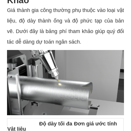
Khảo
Giá thành gia công thường phụ thuộc vào loại vật
liệu, độ dày thành ống và độ phức tạp của bản
vẽ. Dưới đây là bảng phí tham khảo giúp quý đối
tác dễ dàng dự toán ngân sách.
Độ dày tối đa
Đơn giá ước tính
Vật liệu