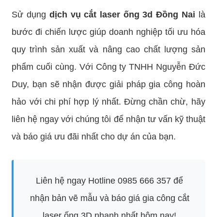
Sử dụng
dịch vụ cắt laser ống 3d Đồng Nai
là
bước đi chiến lược giúp doanh nghiệp tối ưu hóa
quy trình sản xuất và nâng cao chất lượng sản
phẩm cuối cùng. Với Công ty TNHH Nguyễn Đức
Duy, bạn sẽ nhận được giải pháp gia công hoàn
hảo với chi phí hợp lý nhất. Đừng chần chừ, hãy
liên hệ ngay với chúng tôi để nhận tư vấn kỹ thuật
và báo giá ưu đãi nhất cho dự án của bạn.
Liên hệ ngay Hotline 0985 666 357 để
nhận bản vẽ mẫu và báo giá gia công cắt
laser ống 3D nhanh nhất hôm nay!