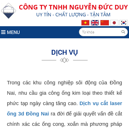
MENU
DỊCH VỤ
Trong các khu công nghiệp sôi động của Đồng
Nai, nhu cầu gia công ống kim loại theo thiết kế
phức tạp ngày càng tăng cao.
Dịch vụ cắt laser
ống 3d Đồng Nai
ra đời để giải quyết vấn đề cắt
chính xác các ống cong, xoắn mà phương pháp