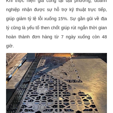
Khi thực hiện gia công tại địa phương, doanh
nghiệp nhận được sự hỗ trợ kỹ thuật trực tiếp,
giúp giảm tỷ lệ lỗi xuống 15%. Sự gần gũi về địa
lý cũng là yếu tố then chốt giúp rút ngắn thời gian
hoàn thành đơn hàng từ 7 ngày xuống còn 48
giờ.