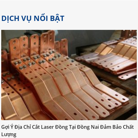
DỊCH VỤ NỔI BẬT
Gợi Ý Địa Chỉ Cắt Laser Đồng Tại Đồng Nai Đảm Bảo Chất
Gợi Ý Địa Chỉ Cắt Laser Đồng Tại
Lượng
Đồng Nai Đảm Bảo Chất Lượng