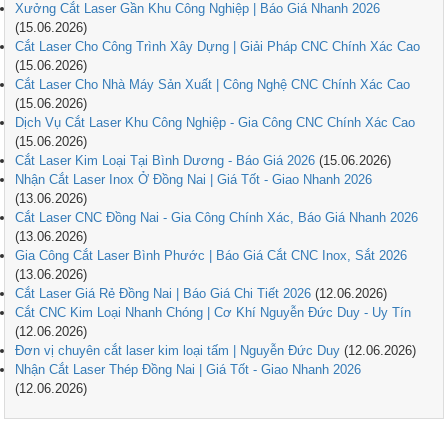
Xưởng Cắt Laser Gần Khu Công Nghiệp | Báo Giá Nhanh 2026
(15.06.2026)
Cắt Laser Cho Công Trình Xây Dựng | Giải Pháp CNC Chính Xác Cao
(15.06.2026)
Cắt Laser Cho Nhà Máy Sản Xuất | Công Nghệ CNC Chính Xác Cao
(15.06.2026)
Dịch Vụ Cắt Laser Khu Công Nghiệp - Gia Công CNC Chính Xác Cao
(15.06.2026)
Cắt Laser Kim Loại Tại Bình Dương - Báo Giá 2026
(15.06.2026)
Nhận Cắt Laser Inox Ở Đồng Nai | Giá Tốt - Giao Nhanh 2026
(13.06.2026)
Cắt Laser CNC Đồng Nai - Gia Công Chính Xác, Báo Giá Nhanh 2026
(13.06.2026)
Gia Công Cắt Laser Bình Phước | Báo Giá Cắt CNC Inox, Sắt 2026
(13.06.2026)
Cắt Laser Giá Rẻ Đồng Nai | Báo Giá Chi Tiết 2026
(12.06.2026)
Cắt CNC Kim Loại Nhanh Chóng | Cơ Khí Nguyễn Đức Duy - Uy Tín
(12.06.2026)
Đơn vị chuyên cắt laser kim loại tấm | Nguyễn Đức Duy
(12.06.2026)
Nhận Cắt Laser Thép Đồng Nai | Giá Tốt - Giao Nhanh 2026
(12.06.2026)