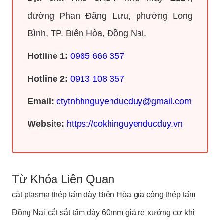
đường Phan Đăng Lưu, phường Long
Bình, TP. Biên Hòa, Đồng Nai.
Hotline 1:
0985 666 357
Hotline 2:
0913 108 357
Email:
ctytnhhnguyenducduy@gmail.com
Website:
https://cokhinguyenducduy.vn
Từ Khóa Liên Quan
cắt plasma thép tấm dày Biên Hòa
gia công thép tấm
Đồng Nai
cắt sắt tấm dày 60mm giá rẻ
xưởng cơ khí