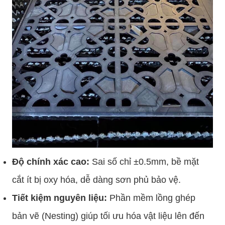
Độ chính xác cao:
Sai số chỉ ±0.5mm, bề mặt
cắt ít bị oxy hóa, dễ dàng sơn phủ bảo vệ.
Tiết kiệm nguyên liệu:
Phần mềm lồng ghép
bản vẽ (Nesting) giúp tối ưu hóa vật liệu lên đến