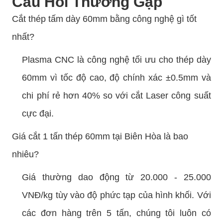
Câu Hỏi Thường Gặp
Cắt thép tấm dày 60mm bằng công nghệ gì tốt
nhất?
Plasma CNC là công nghệ tối ưu cho thép dày
60mm vì tốc độ cao, độ chính xác ±0.5mm và
chi phí rẻ hơn 40% so với cắt Laser công suất
cực đại.
Giá cắt 1 tấn thép 60mm tại Biên Hòa là bao
nhiêu?
Giá thường dao động từ 20.000 - 25.000
VNĐ/kg tùy vào độ phức tạp của hình khối. Với
các đơn hàng trên 5 tấn, chúng tôi luôn có