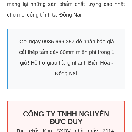
mang lại những sản phẩm chất lượng cao nhất
cho mọi công trình tại Đồng Nai.
Gọi ngay 0985 666 357 để nhận báo giá
cắt thép tấm dày 60mm miễn phí trong 1
giờ! Hỗ trợ giao hàng nhanh Biên Hòa -
Đồng Nai.
CÔNG TY TNHH NGUYỄN
ĐỨC DUY
Địa chỉ:
Khu SXDV nhà máy Z114,