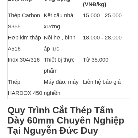
(VNĐ/kg)
Thép Carbon
Kết cấu nhà
15.000 - 25.000
S355
xưởng
Hợp kim thấp
Nồi hơi, bình
18.000 - 28.000
A516
áp lực
Inox 304/316
Thiết bị thực
Từ 35.000
phẩm
Thép
Máy đào, máy
Liên hệ báo giá
HARDOX 450
nghiền
Quy Trình Cắt Thép Tấm
Dày 60mm Chuyên Nghiệp
Tại Nguyễn Đức Duy