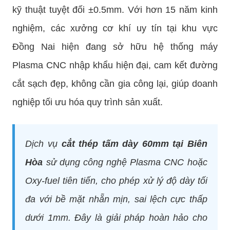
kỹ thuật tuyệt đối ±0.5mm. Với hơn 15 năm kinh
nghiệm, các xưởng cơ khí uy tín tại khu vực
Đồng Nai hiện đang sở hữu hệ thống máy
Plasma CNC nhập khẩu hiện đại, cam kết đường
cắt sạch đẹp, không cần gia công lại, giúp doanh
nghiệp tối ưu hóa quy trình sản xuất.
Dịch vụ
cắt thép tấm dày 60mm tại Biên
Hòa
sử dụng công nghệ Plasma CNC hoặc
Oxy-fuel tiên tiến, cho phép xử lý độ dày tối
đa với bề mặt nhẵn mịn, sai lệch cực thấp
dưới 1mm. Đây là giải pháp hoàn hảo cho