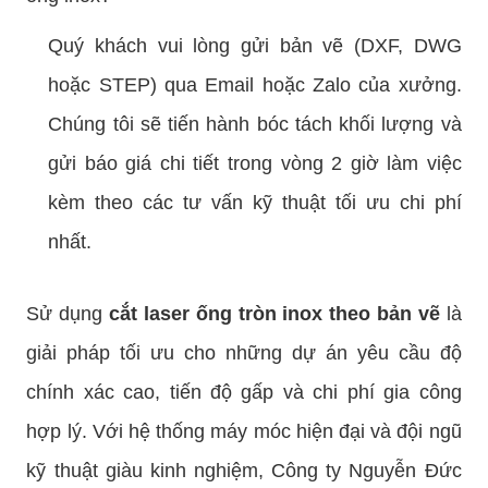
Quý khách vui lòng gửi bản vẽ (DXF, DWG
hoặc STEP) qua Email hoặc Zalo của xưởng.
Chúng tôi sẽ tiến hành bóc tách khối lượng và
gửi báo giá chi tiết trong vòng 2 giờ làm việc
kèm theo các tư vấn kỹ thuật tối ưu chi phí
nhất.
Sử dụng
cắt laser ống tròn inox theo bản vẽ
là
giải pháp tối ưu cho những dự án yêu cầu độ
chính xác cao, tiến độ gấp và chi phí gia công
hợp lý. Với hệ thống máy móc hiện đại và đội ngũ
kỹ thuật giàu kinh nghiệm, Công ty Nguyễn Đức