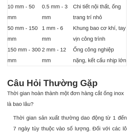
10 mm - 50
0.5 mm - 3
Chi tiết nội thất, ống
mm
mm
trang trí nhỏ
50 mm - 150
1 mm - 6
Khung bao cơ khí, tay
mm
mm
vịn công trình
150 mm - 300
2 mm - 12
Ống công nghiệp
mm
mm
nặng, kết cấu nhịp lớn
Câu Hỏi Thường Gặp
Thời gian hoàn thành một đơn hàng cắt ống inox
là bao lâu?
Thời gian sản xuất thường dao động từ 1 đến
7 ngày tùy thuộc vào số lượng. Đối với các lô