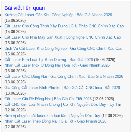
Bài viết liên quan
Xưởng Cắt Laser Gần Khu Công Nghiệp | Báo Giá Nhanh 2026
(15.06.2026)
Cắt Laser Cho Công Trình Xây Dựng | Giải Pháp CNC Chính Xác Cao
(15.06.2026)
Cắt Laser Cho Nhà Máy Sản Xuất | Công Nghệ CNC Chính Xác Cao
(15.06.2026)
Dịch Vụ Cắt Laser Khu Công Nghiệp - Gia Công CNC Chính Xác Cao
(15.06.2026)
Cắt Laser Kim Loại Tại Bình Dương - Báo Giá 2026
(15.06.2026)
Nhận Cắt Laser Inox Ở Đồng Nai | Giá Tốt - Giao Nhanh 2026
(13.06.2026)
Cắt Laser CNC Đồng Nai - Gia Công Chính Xác, Báo Giá Nhanh 2026
(13.06.2026)
Gia Công Cắt Laser Bình Phước | Báo Giá Cắt CNC Inox, Sắt 2026
(13.06.2026)
Cắt Laser Giá Rẻ Đồng Nai | Báo Giá Chi Tiết 2026
(12.06.2026)
Cắt CNC Kim Loại Nhanh Chóng | Cơ Khí Nguyễn Đức Duy - Uy Tín
(12.06.2026)
Đơn vị chuyên cắt laser kim loại tấm | Nguyễn Đức Duy
(12.06.2026)
Nhận Cắt Laser Thép Đồng Nai | Giá Tốt - Giao Nhanh 2026
(12.06.2026)