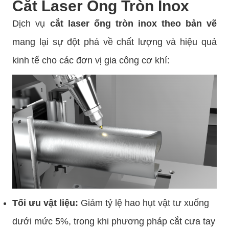
Cắt Laser Ống Tròn Inox
Dịch vụ
cắt laser ống tròn inox theo bản vẽ
mang lại sự đột phá về chất lượng và hiệu quả
kinh tế cho các đơn vị gia công cơ khí:
Tối ưu vật liệu:
Giảm tỷ lệ hao hụt vật tư xuống
dưới mức 5%, trong khi phương pháp cắt cưa tay