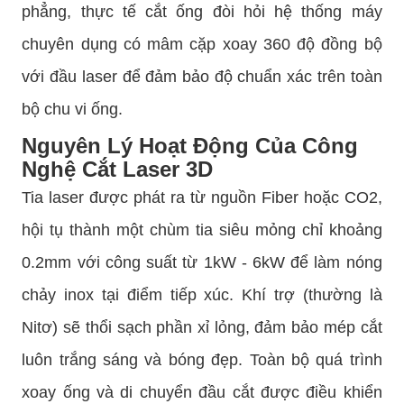
phẳng, thực tế cắt ống đòi hỏi hệ thống máy
chuyên dụng có mâm cặp xoay 360 độ đồng bộ
với đầu laser để đảm bảo độ chuẩn xác trên toàn
bộ chu vi ống.
Nguyên Lý Hoạt Động Của Công
Nghệ Cắt Laser 3D
Tia laser được phát ra từ nguồn Fiber hoặc CO2,
hội tụ thành một chùm tia siêu mỏng chỉ khoảng
0.2mm với công suất từ 1kW - 6kW để làm nóng
chảy inox tại điểm tiếp xúc. Khí trợ (thường là
Nitơ) sẽ thổi sạch phần xỉ lỏng, đảm bảo mép cắt
luôn trắng sáng và bóng đẹp. Toàn bộ quá trình
xoay ống và di chuyển đầu cắt được điều khiển