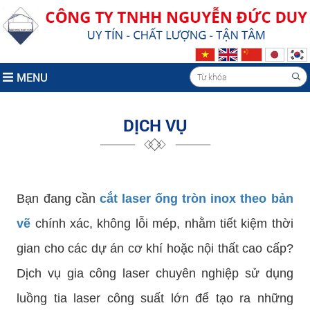
MENU
DỊCH VỤ
Bạn đang cần
cắt laser ống tròn inox theo bản
vẽ
chính xác, không lỗi mép, nhằm tiết kiệm thời
gian cho các dự án cơ khí hoặc nội thất cao cấp?
Dịch vụ gia công laser chuyên nghiệp sử dụng
luồng tia laser công suất lớn để tạo ra những