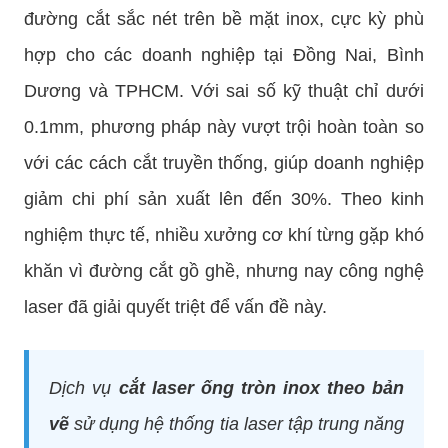
đường cắt sắc nét trên bề mặt inox, cực kỳ phù
hợp cho các doanh nghiệp tại Đồng Nai, Bình
Dương và TPHCM. Với sai số kỹ thuật chỉ dưới
0.1mm, phương pháp này vượt trội hoàn toàn so
với các cách cắt truyền thống, giúp doanh nghiệp
giảm chi phí sản xuất lên đến 30%. Theo kinh
nghiệm thực tế, nhiều xưởng cơ khí từng gặp khó
khăn vì đường cắt gồ ghề, nhưng nay công nghệ
laser đã giải quyết triệt để vấn đề này.
Dịch vụ
cắt laser ống tròn inox theo bản
vẽ
sử dụng hệ thống tia laser tập trung năng