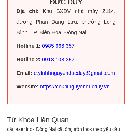
ĐỨC DUY
Địa chỉ:
Khu SXDV nhà máy Z114,
đường Phan Đăng Lưu, phường Long
Bình, TP. Biên Hòa, Đồng Nai.
Hotline 1:
0985 666 357
Hotline 2:
0913 108 357
Email:
ctytnhhnguyenducduy@gmail.com
Website:
https://cokhinguyenducduy.vn
Từ Khóa Liên Quan
cắt laser inox Đồng Nai
cắt ống tròn inox theo yêu cầu