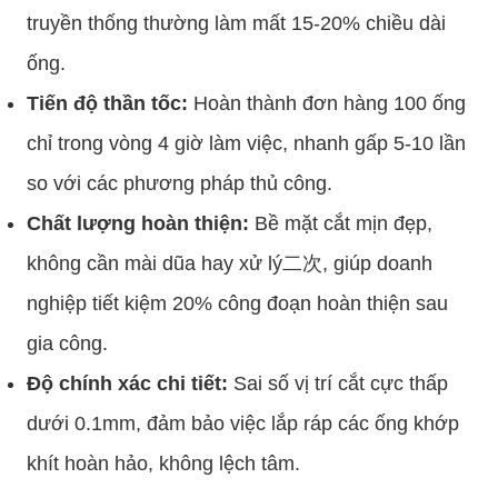
truyền thống thường làm mất 15-20% chiều dài
ống.
Tiến độ thần tốc:
Hoàn thành đơn hàng 100 ống
chỉ trong vòng 4 giờ làm việc, nhanh gấp 5-10 lần
so với các phương pháp thủ công.
Chất lượng hoàn thiện:
Bề mặt cắt mịn đẹp,
không cần mài dũa hay xử lý二次, giúp doanh
nghiệp tiết kiệm 20% công đoạn hoàn thiện sau
gia công.
Độ chính xác chi tiết:
Sai số vị trí cắt cực thấp
dưới 0.1mm, đảm bảo việc lắp ráp các ống khớp
khít hoàn hảo, không lệch tâm.