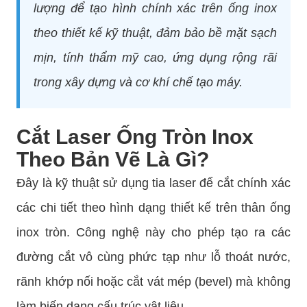
lượng để tạo hình chính xác trên ống inox
theo thiết kế kỹ thuật, đảm bảo bề mặt sạch
mịn, tính thẩm mỹ cao, ứng dụng rộng rãi
trong xây dựng và cơ khí chế tạo máy.
Cắt Laser Ống Tròn Inox
Theo Bản Vẽ Là Gì?
Đây là kỹ thuật sử dụng tia laser để cắt chính xác
các chi tiết theo hình dạng thiết kế trên thân ống
inox tròn. Công nghệ này cho phép tạo ra các
đường cắt vô cùng phức tạp như lỗ thoát nước,
rãnh khớp nối hoặc cắt vát mép (bevel) mà không
làm biến dạng cấu trúc vật liệu.