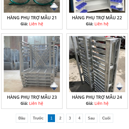
HÀNG PHỤ TRỢ MẪU 21
HÀNG PHỤ TRỢ MẪU 22
Giá:
Liên hệ
Giá:
Liên hệ
HÀNG PHỤ TRỢ MẪU 23
HÀNG PHỤ TRỢ MẪU 24
Giá:
Liên hệ
Giá:
Liên hệ
Đầu
Trước
1
2
3
4
Sau
Cuối