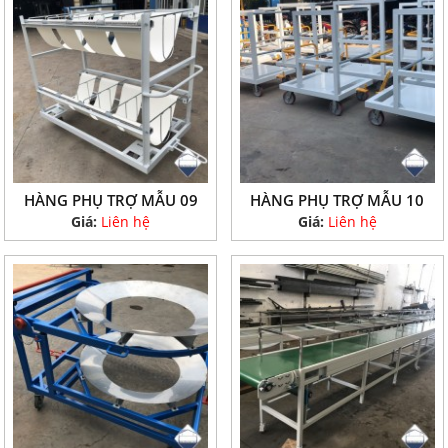
HÀNG PHỤ TRỢ MẪU 09
HÀNG PHỤ TRỢ MẪU 10
Giá:
Liên hệ
Giá:
Liên hệ