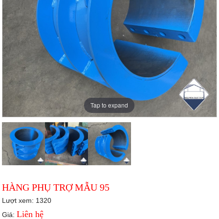
Tap to expand
HÀNG PHỤ TRỢ MẪU 95
Lượt xem: 1320
Liên hệ
Giá: