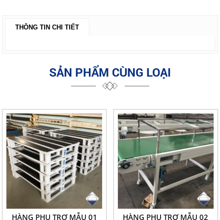
THÔNG TIN CHI TIẾT
SẢN PHẨM CÙNG LOẠI
HÀNG PHỤ TRỢ MẪU 01
HÀNG PHỤ TRỢ MẪU 02