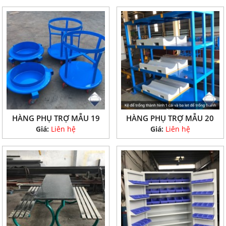
HÀNG PHỤ TRỢ MẪU 19
HÀNG PHỤ TRỢ MẪU 20
Giá:
Liên hệ
Giá:
Liên hệ