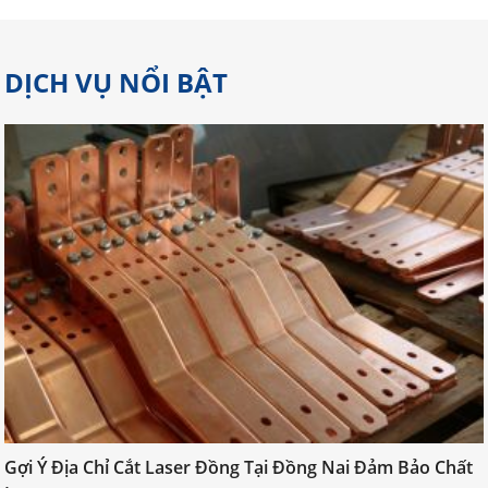
DỊCH VỤ NỔI BẬT
Gợi Ý Địa Chỉ Cắt Laser Đồng Tại
Đồng Nai Đảm Bảo Chất Lượng
Gợi Ý Địa Chỉ Cắt Laser Đồng Tại Đồng Nai Đảm Bảo Chất
Cắt laser đồng đòi hỏi kỹ thuật cao