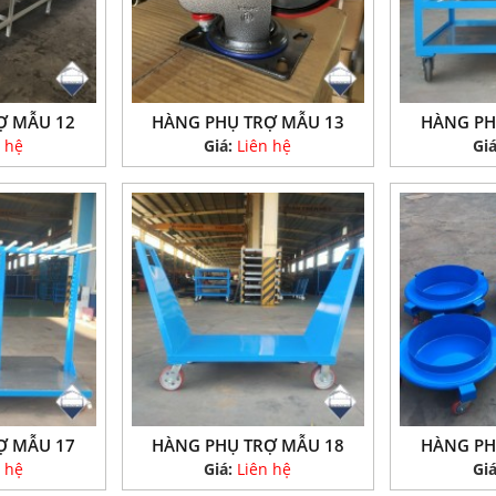
Ợ MẪU 12
HÀNG PHỤ TRỢ MẪU 13
HÀNG PH
 hệ
Giá:
Liên hệ
Gi
Ợ MẪU 17
HÀNG PHỤ TRỢ MẪU 18
HÀNG PH
 hệ
Giá:
Liên hệ
Gi