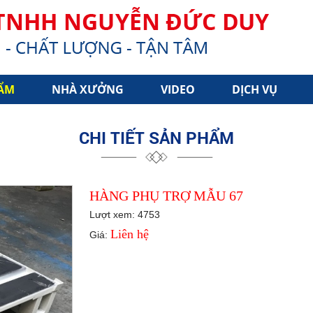
ẨM
NHÀ XƯỞNG
VIDEO
DỊCH VỤ
CHI TIẾT SẢN PHẨM
HÀNG PHỤ TRỢ MẪU 67
Lượt xem: 4753
Liên hệ
Giá: