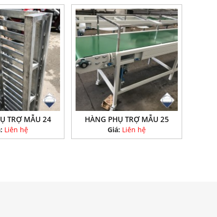
Ụ TRỢ MẪU 24
HÀNG PHỤ TRỢ MẪU 25
á:
Liên hệ
Giá:
Liên hệ