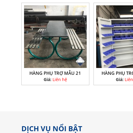
HÀNG PHỤ TRỢ MẪU 21
HÀNG PHỤ TR
Giá:
Liên hệ
Giá:
Liên
DỊCH VỤ NỔI BẬT