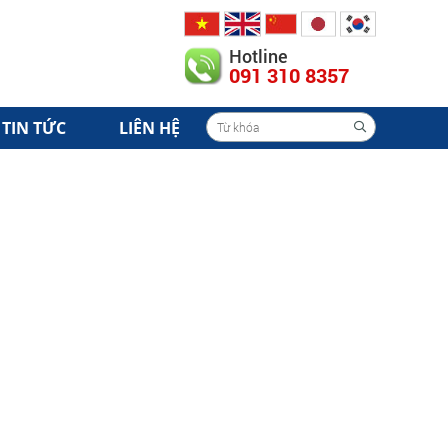
Hotline
091 310 8357
TIN TỨC
LIÊN HỆ