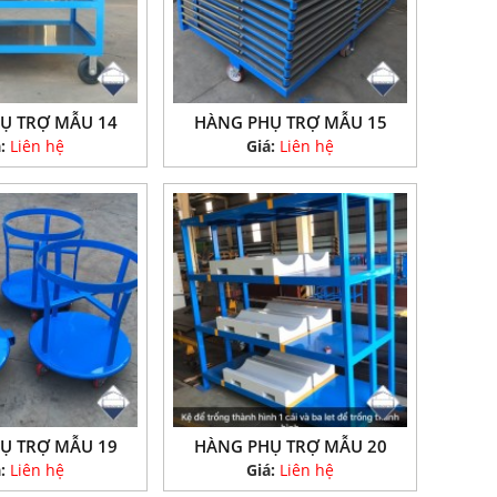
Ụ TRỢ MẪU 14
HÀNG PHỤ TRỢ MẪU 15
á:
Liên hệ
Giá:
Liên hệ
Ụ TRỢ MẪU 19
HÀNG PHỤ TRỢ MẪU 20
á:
Liên hệ
Giá:
Liên hệ