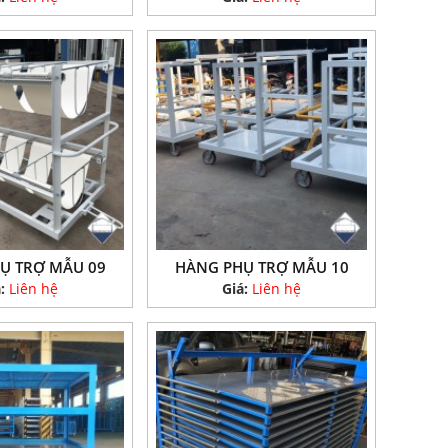
Ụ TRỢ MẪU 09
HÀNG PHỤ TRỢ MẪU 10
á:
Liên hệ
Giá:
Liên hệ