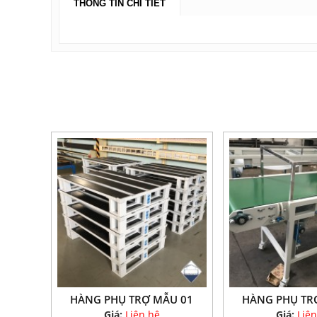
THÔNG TIN CHI TIẾT
HÀNG PHỤ TRỢ MẪU 01
HÀNG PHỤ TR
Giá:
Liên hệ
Giá:
Liên