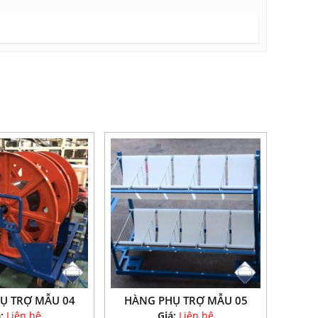
Ụ TRỢ MẪU 04
HÀNG PHỤ TRỢ MẪU 05
á:
Liên hệ
Giá:
Liên hệ