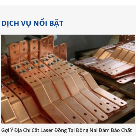
DỊCH VỤ NỔI BẬT
Gợi Ý Địa Chỉ Cắt Laser Đồng Tại
Đồng Nai Đảm Bảo Chất Lượng
Gợi Ý Địa Chỉ Cắt Laser Đồng Tại Đồng Nai Đảm Bảo Chất
Cắt laser đồng đòi hỏi kỹ thuật cao