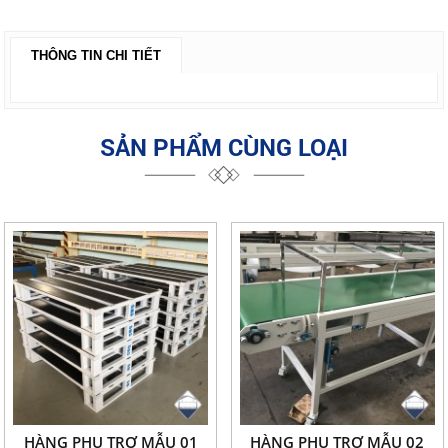
THÔNG TIN CHI TIẾT
SẢN PHẨM CÙNG LOẠI
HÀNG PHỤ TRỢ MẪU 01
HÀNG PHỤ TRỢ MẪU 02