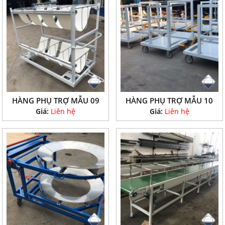
HÀNG PHỤ TRỢ MẪU 09
HÀNG PHỤ TRỢ MẪU 10
Giá:
Liên hệ
Giá:
Liên hệ