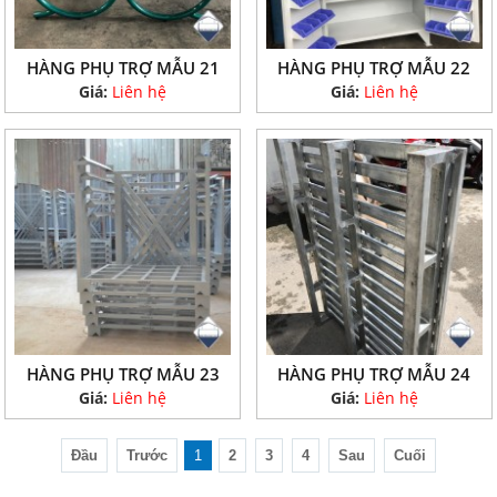
HÀNG PHỤ TRỢ MẪU 21
HÀNG PHỤ TRỢ MẪU 22
Giá:
Liên hệ
Giá:
Liên hệ
HÀNG PHỤ TRỢ MẪU 23
HÀNG PHỤ TRỢ MẪU 24
Giá:
Liên hệ
Giá:
Liên hệ
Đầu
Trước
1
2
3
4
Sau
Cuối