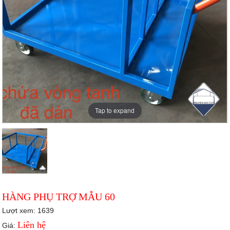
Tap to expand
HÀNG PHỤ TRỢ MẪU 60
Lượt xem: 1639
Liên hệ
Giá: