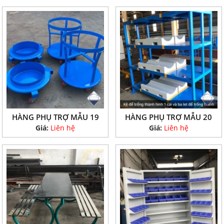
HÀNG PHỤ TRỢ MẪU 19
HÀNG PHỤ TRỢ MẪU 20
Giá:
Liên hệ
Giá:
Liên hệ