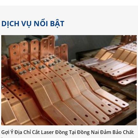
DỊCH VỤ NỔI BẬT
Gợi Ý Địa Chỉ Cắt Laser Đồng Tại
Đồng Nai Đảm Bảo Chất Lượng
Gợi Ý Địa Chỉ Cắt Laser Đồng Tại Đồng Nai Đảm Bảo Chất
Cắt laser đồng đòi hỏi kỹ thuật cao