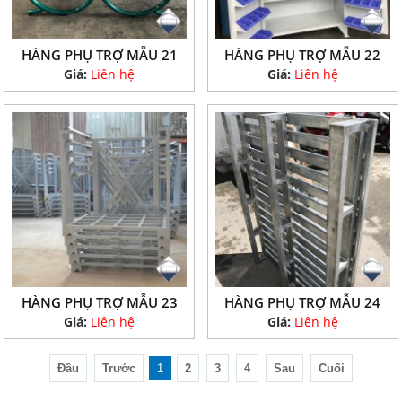
HÀNG PHỤ TRỢ MẪU 21
HÀNG PHỤ TRỢ MẪU 22
Giá:
Liên hệ
Giá:
Liên hệ
HÀNG PHỤ TRỢ MẪU 23
HÀNG PHỤ TRỢ MẪU 24
Giá:
Liên hệ
Giá:
Liên hệ
Đầu
Trước
1
2
3
4
Sau
Cuối