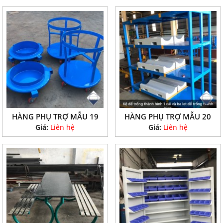
HÀNG PHỤ TRỢ MẪU 19
HÀNG PHỤ TRỢ MẪU 20
Giá:
Liên hệ
Giá:
Liên hệ