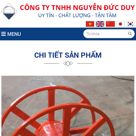
MENU
CHI TIẾT SẢN PHẨM