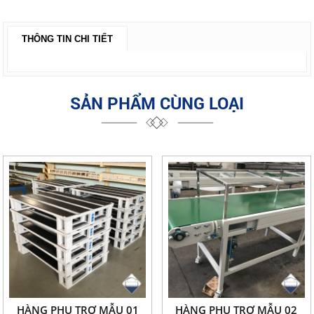
THÔNG TIN CHI TIẾT
SẢN PHẨM CÙNG LOẠI
HÀNG PHỤ TRỢ MẪU 01
HÀNG PHỤ TRỢ MẪU 02