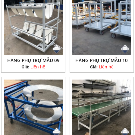
HÀNG PHỤ TRỢ MẪU 09
HÀNG PHỤ TRỢ MẪU 10
Giá:
Liên hệ
Giá:
Liên hệ