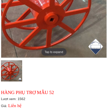
Tap to expand
HÀNG PHỤ TRỢ MẪU 52
Lượt xem: 1562
Liên hệ
Giá: