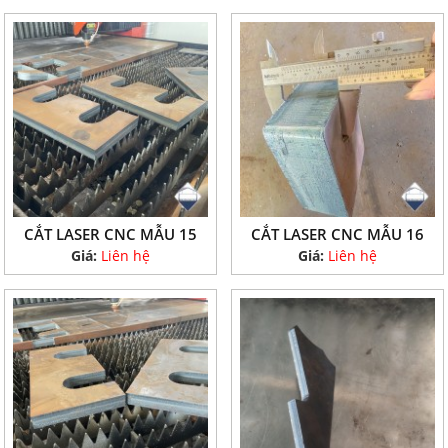
CẮT LASER CNC MẪU 15
CẮT LASER CNC MẪU 16
Giá:
Liên hệ
Giá:
Liên hệ