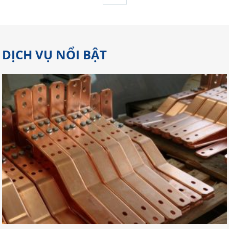
DỊCH VỤ NỔI BẬT
Gợi Ý Địa Chỉ Cắt Laser Đồng Tại
Đồng Nai Đảm Bảo Chất Lượng