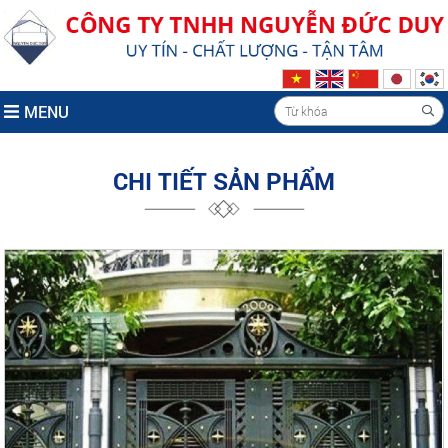
MENU
CHI TIẾT SẢN PHẨM