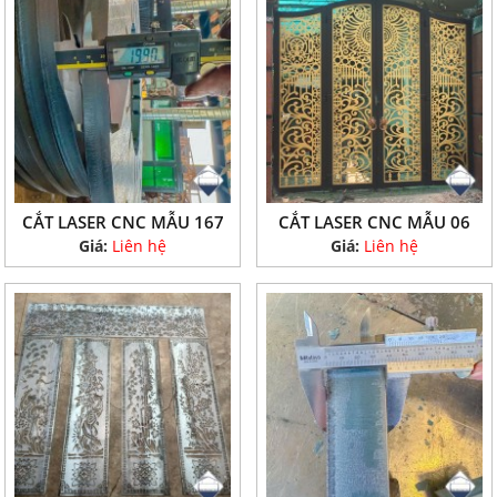
CẮT LASER CNC MẪU 167
CẮT LASER CNC MẪU 06
Giá:
Liên hệ
Giá:
Liên hệ