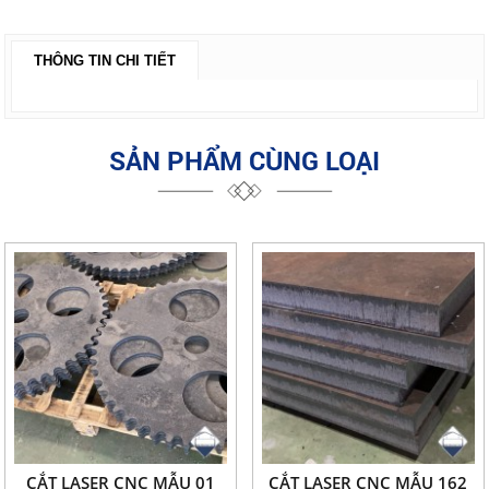
THÔNG TIN CHI TIẾT
SẢN PHẨM CÙNG LOẠI
CẮT LASER CNC MẪU 01
CẮT LASER CNC MẪU 162