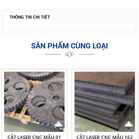
THÔNG TIN CHI TIẾT
SẢN PHẨM CÙNG LOẠI
CẮT LASER CNC MẪU 01
CẮT LASER CNC MẪU 162