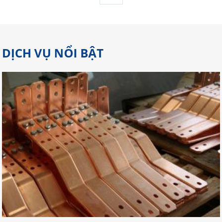
DỊCH VỤ NỔI BẬT
Gợi Ý Địa Chỉ Cắt Laser Đồng Tại
Đồng Nai Đảm Bảo Chất Lượng