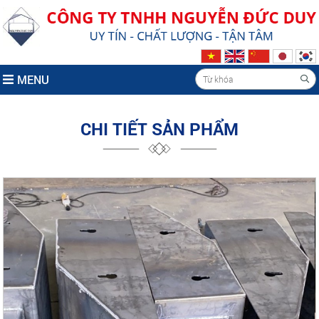
MENU
CHI TIẾT SẢN PHẨM