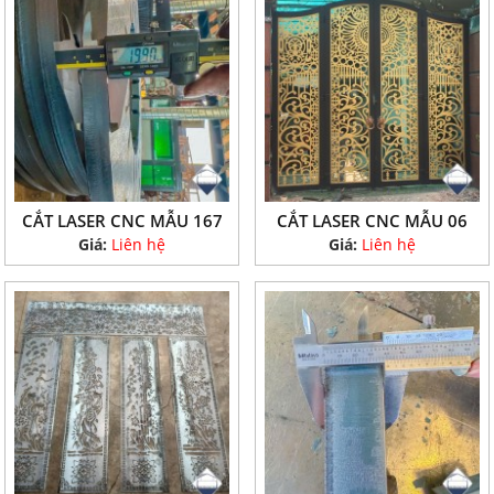
CẮT LASER CNC MẪU 167
CẮT LASER CNC MẪU 06
Giá:
Liên hệ
Giá:
Liên hệ