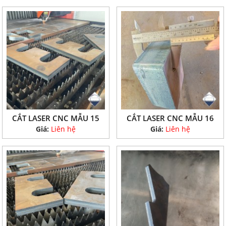
CẮT LASER CNC MẪU 15
CẮT LASER CNC MẪU 16
Giá:
Liên hệ
Giá:
Liên hệ