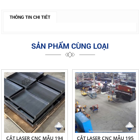
THÔNG TIN CHI TIẾT
SẢN PHẨM CÙNG LOẠI
CẮT LASER CNC MẪU 194
CẮT LASER CNC MẪU 195