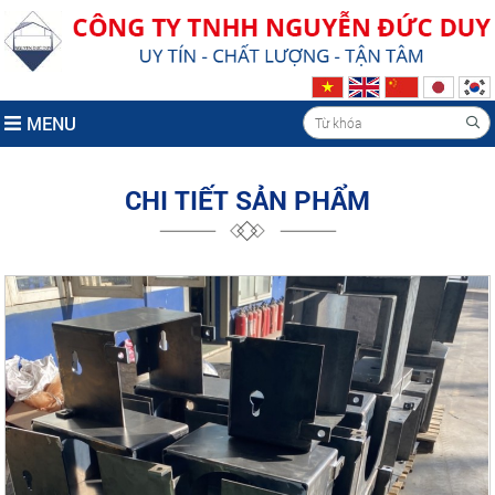
MENU
CHI TIẾT SẢN PHẨM