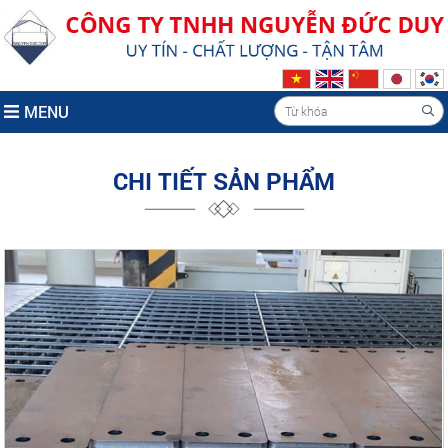
MENU
CHI TIẾT SẢN PHẨM