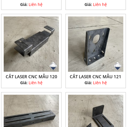
Giá:
Liên hệ
Giá:
Liên hệ
CẮT LASER CNC MẪU 120
CẮT LASER CNC MẪU 121
Giá:
Liên hệ
Giá:
Liên hệ