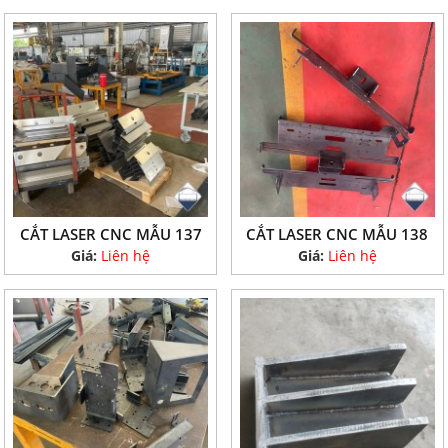
CẮT LASER CNC MẪU 137
CẮT LASER CNC MẪU 138
Giá:
Liên hệ
Giá:
Liên hệ