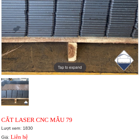
Tap to expand
CẮT LASER CNC MẪU 79
Lượt xem: 1830
Liên hệ
Giá: