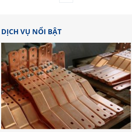
DỊCH VỤ NỔI BẬT
Gợi Ý Địa Chỉ Cắt Laser Đồng Tại