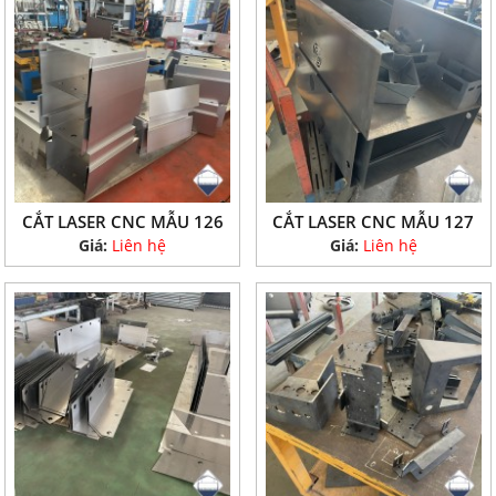
CẮT LASER CNC MẪU 126
CẮT LASER CNC MẪU 127
Giá:
Liên hệ
Giá:
Liên hệ