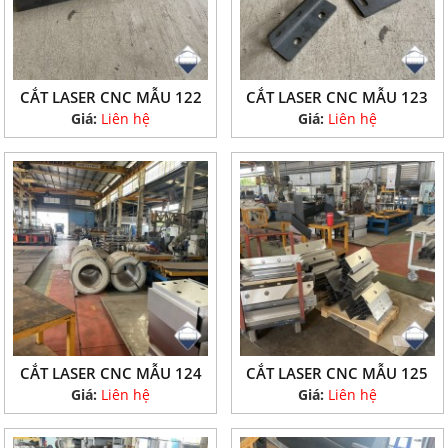
CẮT LASER CNC MẪU 122
CẮT LASER CNC MẪU 123
Giá:
Liên hệ
Giá:
Liên hệ
CẮT LASER CNC MẪU 124
CẮT LASER CNC MẪU 125
Giá:
Liên hệ
Giá:
Liên hệ