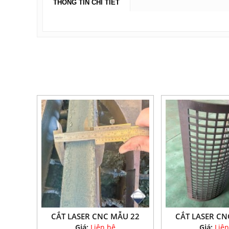
THÔNG TIN CHI TIẾT
CẮT LASER CNC MẪU 22
CẮT LASER CN
Giá:
Liên hệ
Giá:
Liên