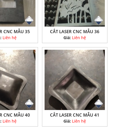
ER CNC MẪU 35
CẮT LASER CNC MẪU 36
á:
Liên hệ
Giá:
Liên hệ
ER CNC MẪU 40
CẮT LASER CNC MẪU 41
á:
Liên hệ
Giá:
Liên hệ