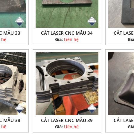
C MẪU 33
CẮT LASER CNC MẪU 34
CẮT LAS
 hệ
Giá:
Liên hệ
Gi
C MẪU 38
CẮT LASER CNC MẪU 39
CẮT LAS
 hệ
Giá:
Liên hệ
Gi