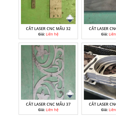
CẮT LASER CNC MẪU 32
CẮT LASER CN
Giá:
Liên hệ
Giá:
Liên
CẮT LASER CNC MẪU 37
CẮT LASER CN
Giá:
Liên hệ
Giá:
Liên