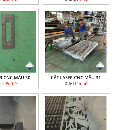
ER CNC MẪU 30
CẮT LASER CNC MẪU 31
á:
Liên hệ
Giá:
Liên hệ