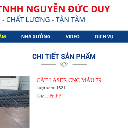
ẨM
NHÀ XƯỞNG
VIDEO
DỊCH VỤ
CHI TIẾT SẢN PHẨM
CẮT LASER CNC MẪU 79
Lượt xem: 1821
Liên hệ
Giá: