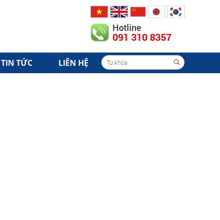
Hotline
091 310 8357
TIN TỨC
LIÊN HỆ