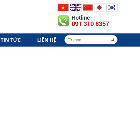
Hotline
091 310 8357
TIN TỨC
LIÊN HỆ