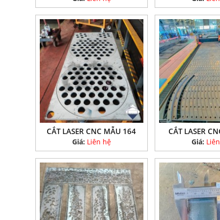
CẮT LASER CNC MẪU 164
CẮT LASER CN
Giá:
Liên hệ
Giá:
Liên