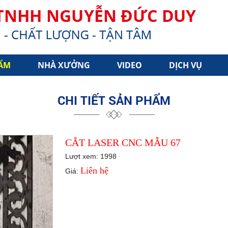
ẨM
NHÀ XƯỞNG
VIDEO
DỊCH VỤ
CHI TIẾT SẢN PHẨM
CẮT LASER CNC MẪU 67
Lượt xem: 1998
Liên hệ
Giá: