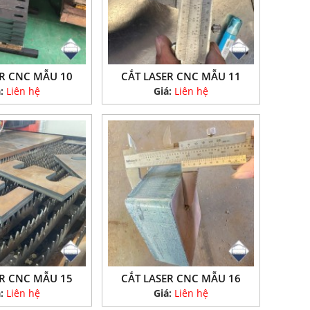
ER CNC MẪU 10
CẮT LASER CNC MẪU 11
á:
Liên hệ
Giá:
Liên hệ
ER CNC MẪU 15
CẮT LASER CNC MẪU 16
á:
Liên hệ
Giá:
Liên hệ