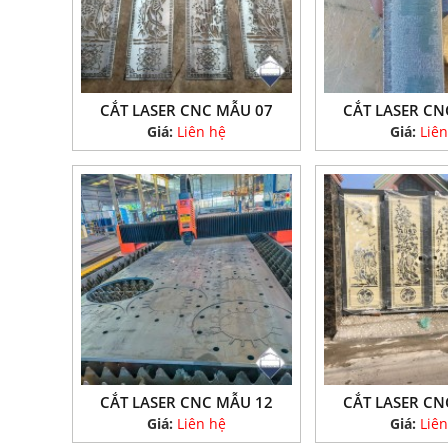
CẮT LASER CNC MẪU 07
CẮT LASER CN
Giá:
Liên hệ
Giá:
Liên
CẮT LASER CNC MẪU 12
CẮT LASER CN
Giá:
Liên hệ
Giá:
Liên