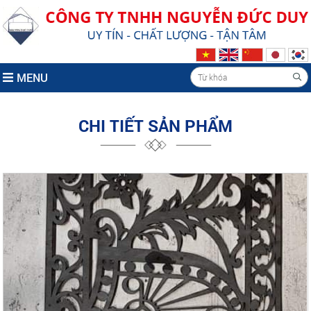
MENU
CHI TIẾT SẢN PHẨM