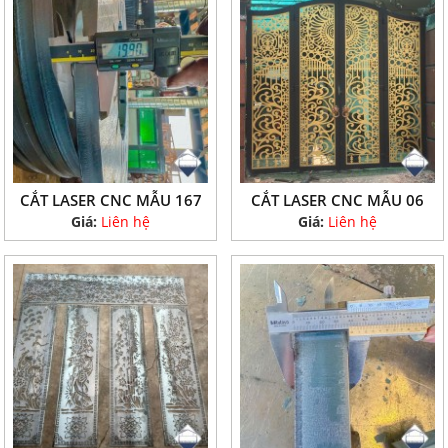
CẮT LASER CNC MẪU 167
CẮT LASER CNC MẪU 06
Giá:
Liên hệ
Giá:
Liên hệ