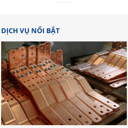
DỊCH VỤ NỔI BẬT
Gợi Ý Địa Chỉ Cắt Laser Đồng Tại