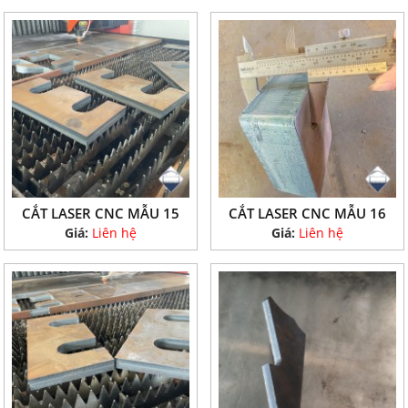
CẮT LASER CNC MẪU 15
CẮT LASER CNC MẪU 16
Giá:
Liên hệ
Giá:
Liên hệ