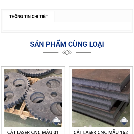
THÔNG TIN CHI TIẾT
SẢN PHẨM CÙNG LOẠI
CẮT LASER CNC MẪU 01
CẮT LASER CNC MẪU 162