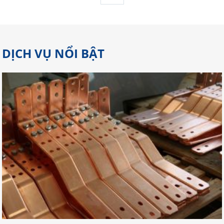
DỊCH VỤ NỔI BẬT
Gợi Ý Địa Chỉ Cắt Laser Đồng Tại