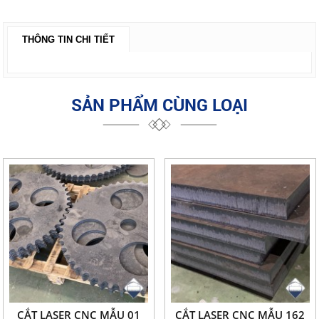
THÔNG TIN CHI TIẾT
SẢN PHẨM CÙNG LOẠI
CẮT LASER CNC MẪU 01
CẮT LASER CNC MẪU 162