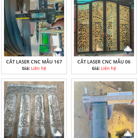
CẮT LASER CNC MẪU 167
CẮT LASER CNC MẪU 06
Giá:
Liên hệ
Giá:
Liên hệ