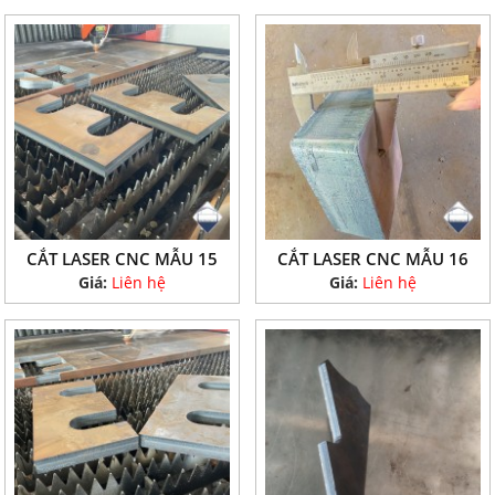
CẮT LASER CNC MẪU 15
CẮT LASER CNC MẪU 16
Giá:
Liên hệ
Giá:
Liên hệ