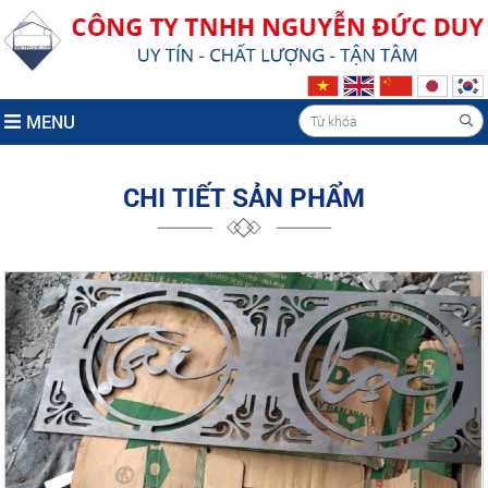
MENU
CHI TIẾT SẢN PHẨM