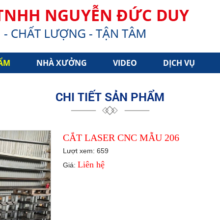
ẨM
NHÀ XƯỞNG
VIDEO
DỊCH VỤ
CHI TIẾT SẢN PHẨM
CẮT LASER CNC MẪU 206
Lượt xem: 659
Liên hệ
Giá: