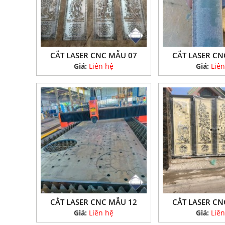
CẮT LASER CNC MẪU 07
CẮT LASER CN
Giá:
Liên hệ
Giá:
Liên
CẮT LASER CNC MẪU 12
CẮT LASER CN
Giá:
Liên hệ
Giá:
Liên