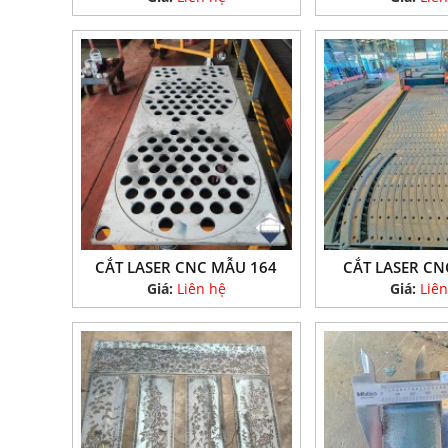
CẮT LASER CNC MẪU 164
CẮT LASER CN
Giá:
Liên hệ
Giá:
Liên