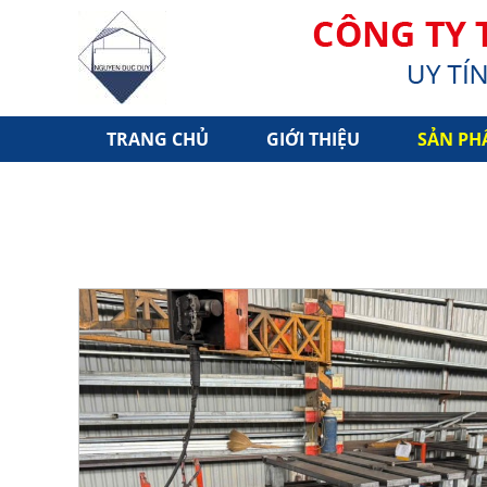
TRANG CHỦ
GIỚI THIỆU
SẢN PH