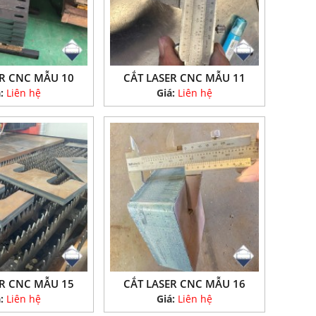
ER CNC MẪU 10
CẮT LASER CNC MẪU 11
á:
Liên hệ
Giá:
Liên hệ
ER CNC MẪU 15
CẮT LASER CNC MẪU 16
á:
Liên hệ
Giá:
Liên hệ