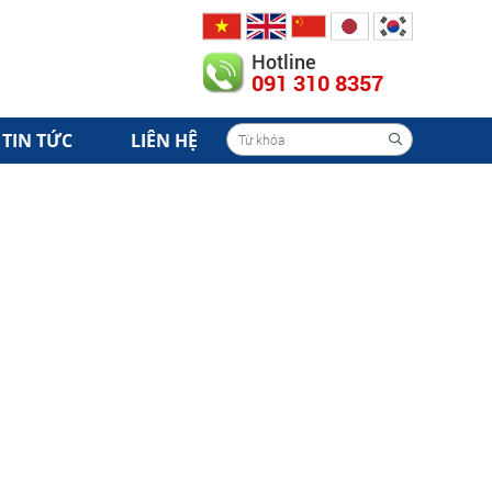
Hotline
091 310 8357
TIN TỨC
LIÊN HỆ