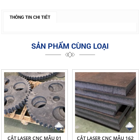
THÔNG TIN CHI TIẾT
SẢN PHẨM CÙNG LOẠI
CẮT LASER CNC MẪU 01
CẮT LASER CNC MẪU 162