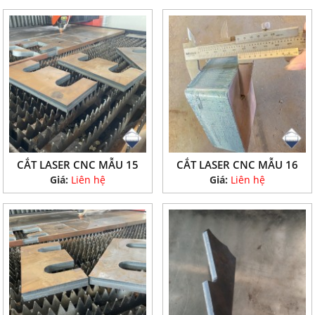
CẮT LASER CNC MẪU 15
CẮT LASER CNC MẪU 16
Giá:
Liên hệ
Giá:
Liên hệ