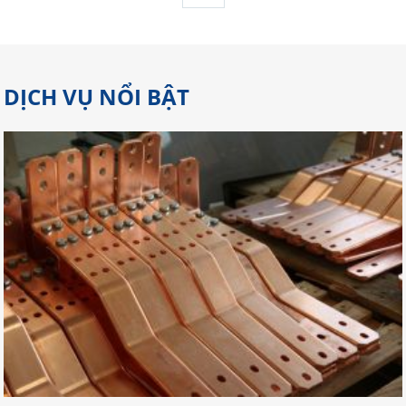
DỊCH VỤ NỔI BẬT
Gợi Ý Địa Chỉ Cắt Laser Đồng Tại
Đồng Nai Đảm Bảo Chất Lượng