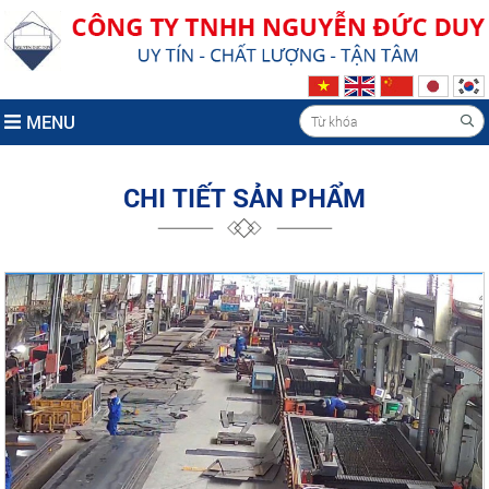
MENU
CHI TIẾT SẢN PHẨM