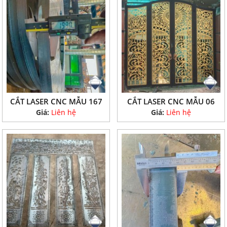
CẮT LASER CNC MẪU 167
CẮT LASER CNC MẪU 06
Giá:
Liên hệ
Giá:
Liên hệ