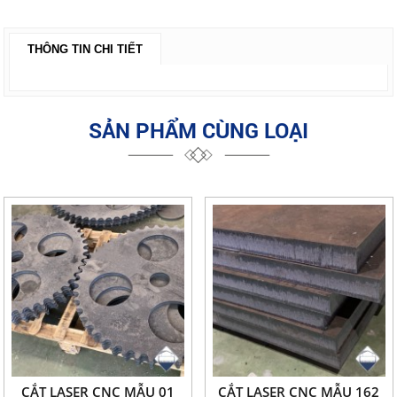
THÔNG TIN CHI TIẾT
SẢN PHẨM CÙNG LOẠI
CẮT LASER CNC MẪU 01
CẮT LASER CNC MẪU 162