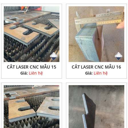
CẮT LASER CNC MẪU 15
CẮT LASER CNC MẪU 16
Giá:
Liên hệ
Giá:
Liên hệ