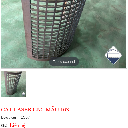
Tap to expand
CẮT LASER CNC MẪU 163
Lượt xem: 1557
Liên hệ
Giá: