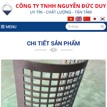
MENU
CHI TIẾT SẢN PHẨM