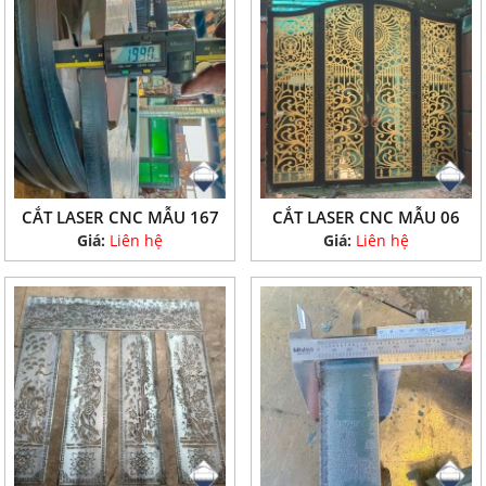
CẮT LASER CNC MẪU 167
CẮT LASER CNC MẪU 06
Giá:
Liên hệ
Giá:
Liên hệ