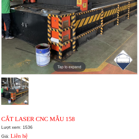
Tap to expand
CẮT LASER CNC MẪU 158
Lượt xem: 1536
Liên hệ
Giá: