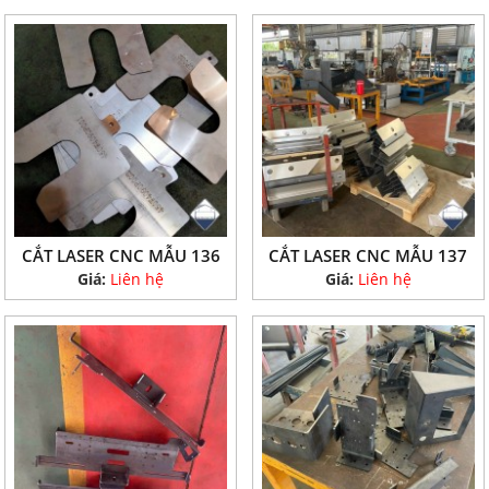
CẮT LASER CNC MẪU 136
CẮT LASER CNC MẪU 137
Giá:
Liên hệ
Giá:
Liên hệ