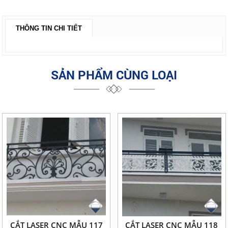
THÔNG TIN CHI TIẾT
SẢN PHẨM CÙNG LOẠI
CẮT LASER CNC MẪU 117
CẮT LASER CNC MẪU 118