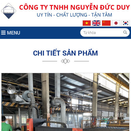
MENU
CHI TIẾT SẢN PHẨM