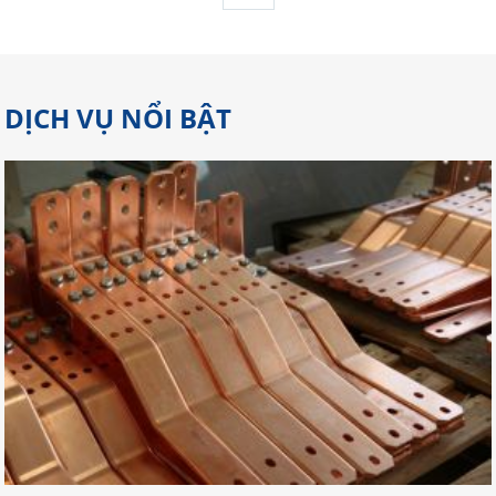
DỊCH VỤ NỔI BẬT
Gợi Ý Địa Chỉ Cắt Laser Đồng Tại
Đồng Nai Đảm Bảo Chất Lượng