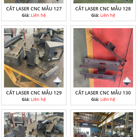
CẮT LASER CNC MẪU 127
CẮT LASER CNC MẪU 128
Giá:
Liên hệ
Giá:
Liên hệ
CẮT LASER CNC MẪU 129
CẮT LASER CNC MẪU 130
Giá:
Liên hệ
Giá:
Liên hệ