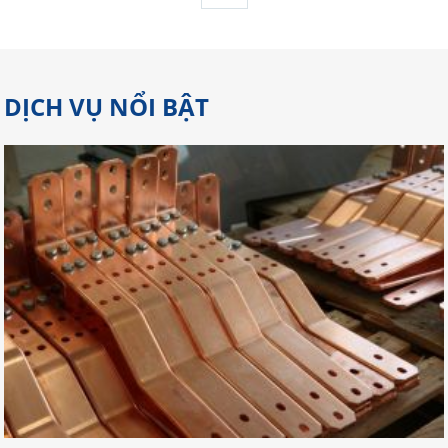
DỊCH VỤ NỔI BẬT
Gợi Ý Địa Chỉ Cắt Laser Đồng Tại