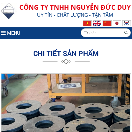
MENU
CHI TIẾT SẢN PHẨM