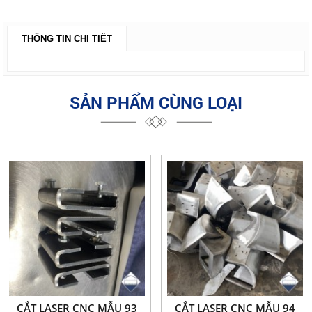
THÔNG TIN CHI TIẾT
SẢN PHẨM CÙNG LOẠI
CẮT LASER CNC MẪU 93
CẮT LASER CNC MẪU 94