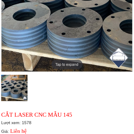
Tap to expand
CẮT LASER CNC MẪU 145
Lượt xem: 1578
Liên hệ
Giá: