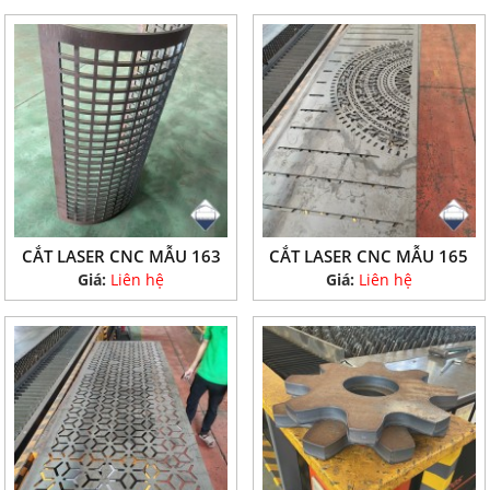
CẮT LASER CNC MẪU 163
CẮT LASER CNC MẪU 165
Giá:
Liên hệ
Giá:
Liên hệ