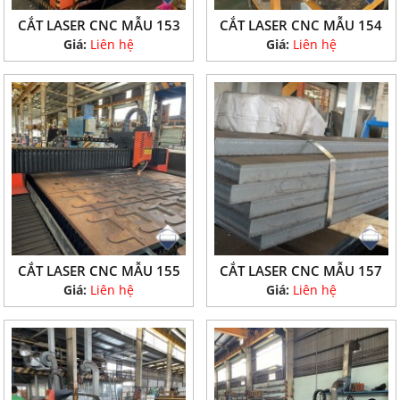
CẮT LASER CNC MẪU 153
CẮT LASER CNC MẪU 154
Giá:
Liên hệ
Giá:
Liên hệ
CẮT LASER CNC MẪU 155
CẮT LASER CNC MẪU 157
Giá:
Liên hệ
Giá:
Liên hệ