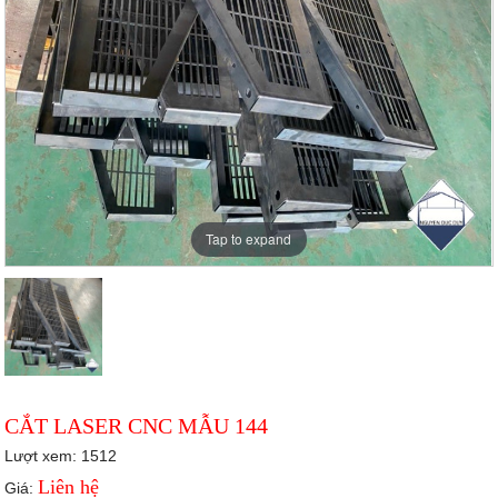
Tap to expand
CẮT LASER CNC MẪU 144
Lượt xem: 1512
Liên hệ
Giá: