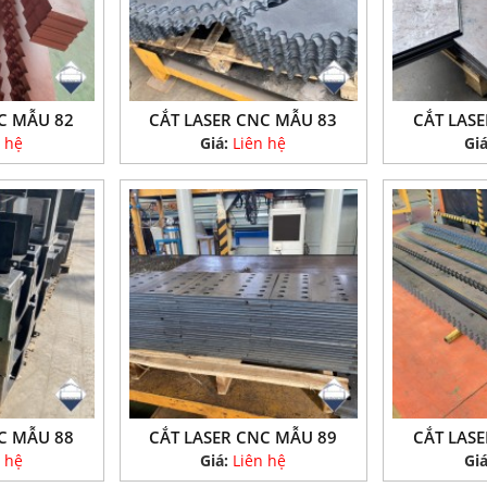
C MẪU 82
CẮT LASER CNC MẪU 83
CẮT LAS
 hệ
Giá:
Liên hệ
Gi
C MẪU 88
CẮT LASER CNC MẪU 89
CẮT LAS
 hệ
Giá:
Liên hệ
Gi