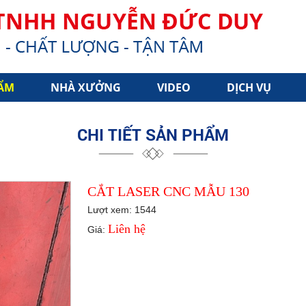
ẨM
NHÀ XƯỞNG
VIDEO
DỊCH VỤ
CHI TIẾT SẢN PHẨM
CẮT LASER CNC MẪU 130
Lượt xem: 1544
Liên hệ
Giá: