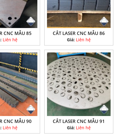
ER CNC MẪU 85
CẮT LASER CNC MẪU 86
á:
Liên hệ
Giá:
Liên hệ
ER CNC MẪU 90
CẮT LASER CNC MẪU 91
á:
Liên hệ
Giá:
Liên hệ