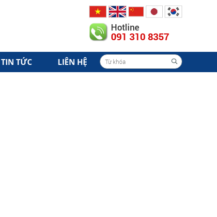
Hotline
091 310 8357
TIN TỨC
LIÊN HỆ