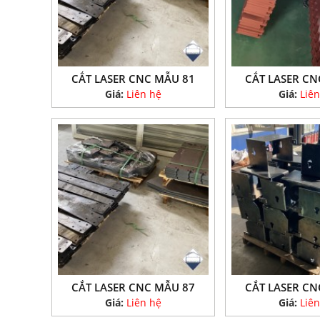
CẮT LASER CNC MẪU 81
CẮT LASER CN
Giá:
Liên hệ
Giá:
Liên
CẮT LASER CNC MẪU 87
CẮT LASER CN
Giá:
Liên hệ
Giá:
Liên