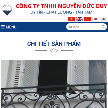
MENU
CHI TIẾT SẢN PHẨM