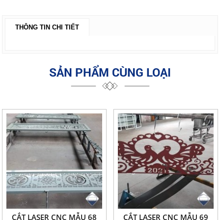
THÔNG TIN CHI TIẾT
SẢN PHẨM CÙNG LOẠI
CẮT LASER CNC MẪU 68
CẮT LASER CNC MẪU 69