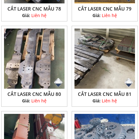
CẮT LASER CNC MẪU 78
CẮT LASER CNC MẪU 79
Giá:
Liên hệ
Giá:
Liên hệ
CẮT LASER CNC MẪU 80
CẮT LASER CNC MẪU 81
Giá:
Liên hệ
Giá:
Liên hệ