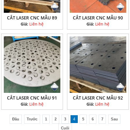
CẮT LASER CNC MẪU 89
CẮT LASER CNC MẪU 90
Giá:
Liên hệ
Giá:
Liên hệ
CẮT LASER CNC MẪU 91
CẮT LASER CNC MẪU 92
Giá:
Liên hệ
Giá:
Liên hệ
Đầu
Trước
1
2
3
4
5
6
7
Sau
Cuối