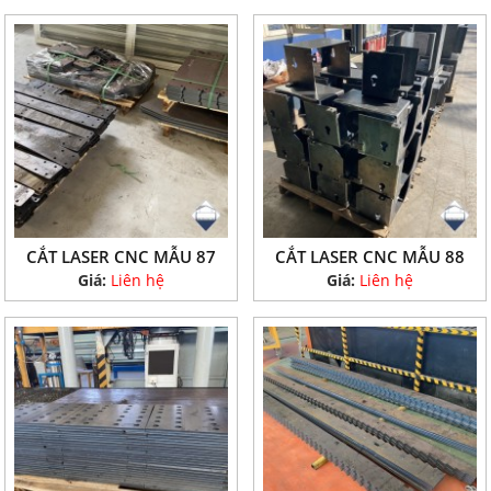
CẮT LASER CNC MẪU 87
CẮT LASER CNC MẪU 88
Giá:
Liên hệ
Giá:
Liên hệ