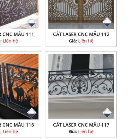
R CNC MẪU 111
CẮT LASER CNC MẪU 112
á:
Liên hệ
Giá:
Liên hệ
R CNC MẪU 116
CẮT LASER CNC MẪU 117
á:
Liên hệ
Giá:
Liên hệ