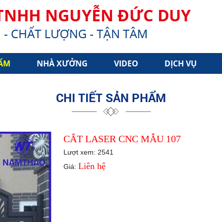
ẨM
NHÀ XƯỞNG
VIDEO
DỊCH VỤ
CHI TIẾT SẢN PHẨM
CẮT LASER CNC MẪU 107
Lượt xem: 2541
Liên hệ
Giá: