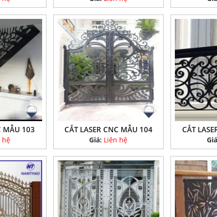
C MẪU 103
CẮT LASER CNC MẪU 104
CẮT LASE
 hệ
Giá:
Liên hệ
Gi