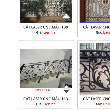
CẮT LASER CNC MẪU 108
CẮT LASER CN
Giá:
Liên hệ
Giá:
Liên
CẮT LASER CNC MẪU 113
CẮT LASER CN
Giá:
Liên hệ
Giá:
Liên