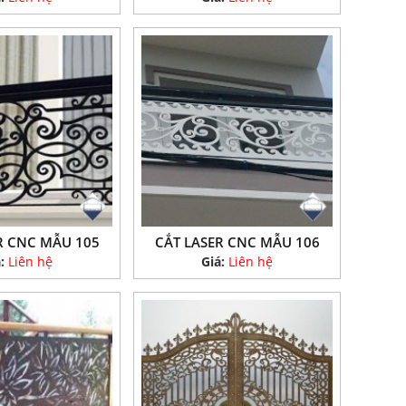
R CNC MẪU 105
CẮT LASER CNC MẪU 106
á:
Liên hệ
Giá:
Liên hệ