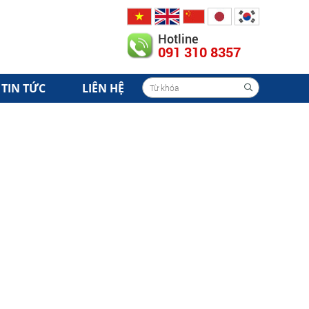
Hotline
091 310 8357
TIN TỨC
LIÊN HỆ