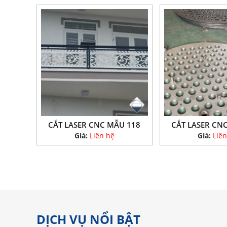
CẮT LASER CNC MẪU 118
CẮT LASER CN
Giá:
Liên hệ
Giá:
Liên
DỊCH VỤ NỔI BẬT