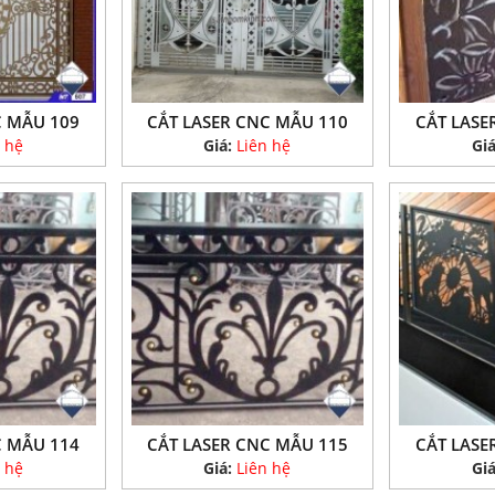
C MẪU 109
CẮT LASER CNC MẪU 110
CẮT LASE
 hệ
Giá:
Liên hệ
Gi
C MẪU 114
CẮT LASER CNC MẪU 115
CẮT LASE
 hệ
Giá:
Liên hệ
Gi