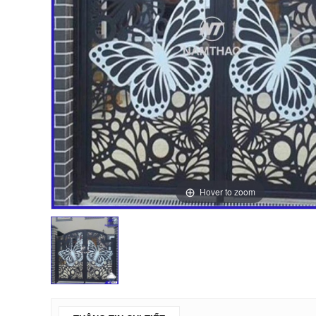
Hover to zoom