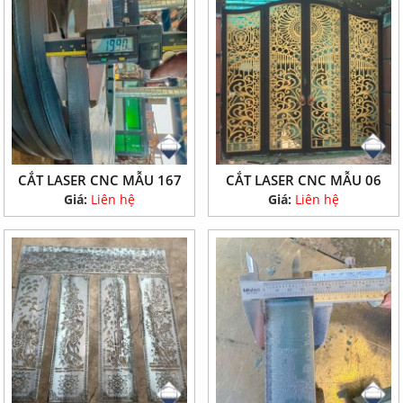
CẮT LASER CNC MẪU 167
CẮT LASER CNC MẪU 06
Giá:
Liên hệ
Giá:
Liên hệ