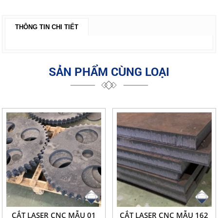
THÔNG TIN CHI TIẾT
SẢN PHẨM CÙNG LOẠI
CẮT LASER CNC MẪU 01
CẮT LASER CNC MẪU 162