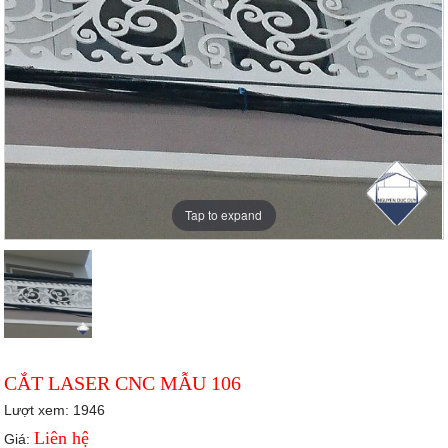
Tap to expand
CẮT LASER CNC MẪU 106
Lượt xem: 1946
Liên hệ
Giá: