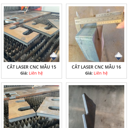
CẮT LASER CNC MẪU 15
CẮT LASER CNC MẪU 16
Giá:
Liên hệ
Giá:
Liên hệ