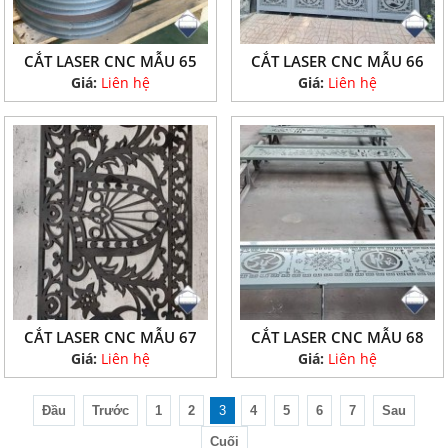
CẮT LASER CNC MẪU 65
CẮT LASER CNC MẪU 66
Giá:
Liên hệ
Giá:
Liên hệ
CẮT LASER CNC MẪU 67
CẮT LASER CNC MẪU 68
Giá:
Liên hệ
Giá:
Liên hệ
Đầu
Trước
1
2
3
4
5
6
7
Sau
Cuối