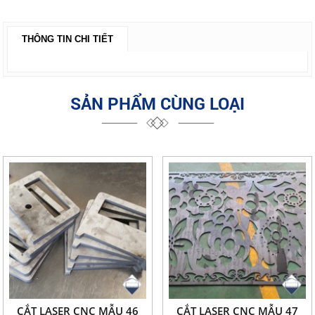
THÔNG TIN CHI TIẾT
SẢN PHẨM CÙNG LOẠI
CẮT LASER CNC MẪU 46
CẮT LASER CNC MẪU 47