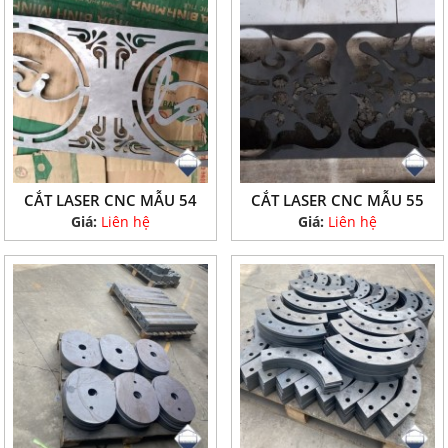
CẮT LASER CNC MẪU 54
CẮT LASER CNC MẪU 55
Giá:
Liên hệ
Giá:
Liên hệ