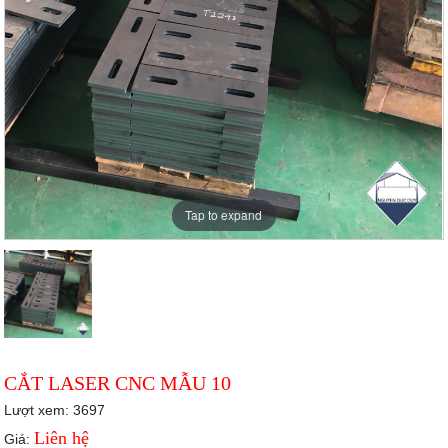
Tap to expand
CẮT LASER CNC MẪU 10
Lượt xem: 3697
Liên hệ
Giá: