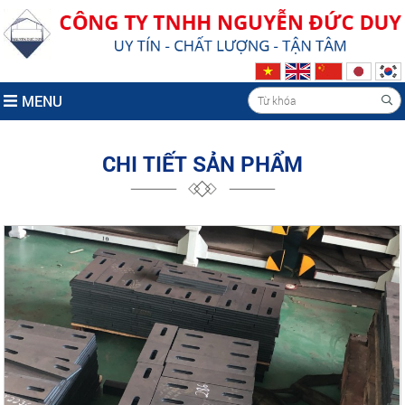
MENU
CHI TIẾT SẢN PHẨM